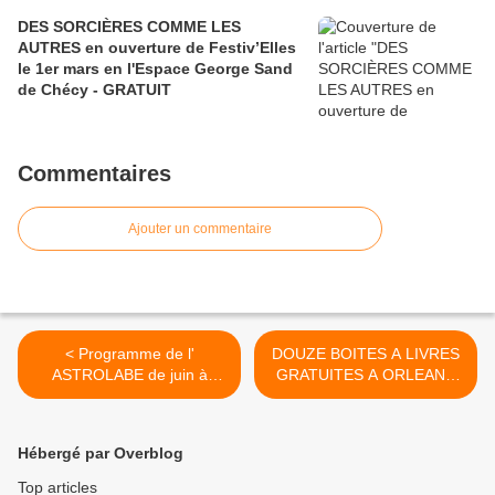
DES SORCIÈRES COMME LES
AUTRES en ouverture de Festiv’Elles
le 1er mars en l'Espace George Sand
de Chécy - GRATUIT
Commentaires
Ajouter un commentaire
< Programme de l'
DOUZE BOITES A LIVRES
ASTROLABE de juin à
GRATUITES A ORLEANS
décembre 2017 : les
dès cet été: La première est
premiers noms...
au PARC PASTEUR >
Hébergé par Overblog
Top articles