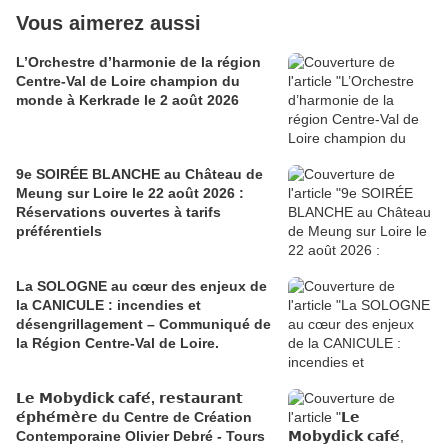
Vous aimerez aussi
L’Orchestre d’harmonie de la région
Centre-Val de Loire champion du
monde à Kerkrade le 2 août 2026
9e SOIRÉE BLANCHE au Château de
Meung sur Loire le 22 août 2026 :
Réservations ouvertes à tarifs
préférentiels
La SOLOGNE au cœur des enjeux de
la CANICULE : incendies et
désengrillagement – Communiqué de
la Région Centre-Val de Loire.
𝗟𝗲 𝗠𝗼𝗯𝘆𝗱𝗶𝗰𝗸 𝗰𝗮𝗳𝗲́, 𝗿𝗲𝘀𝘁𝗮𝘂𝗿𝗮𝗻𝘁
𝗲́𝗽𝗵𝗲́𝗺𝗲̀𝗿𝗲 du Centre de Création
Contemporaine Olivier Debré - Tours