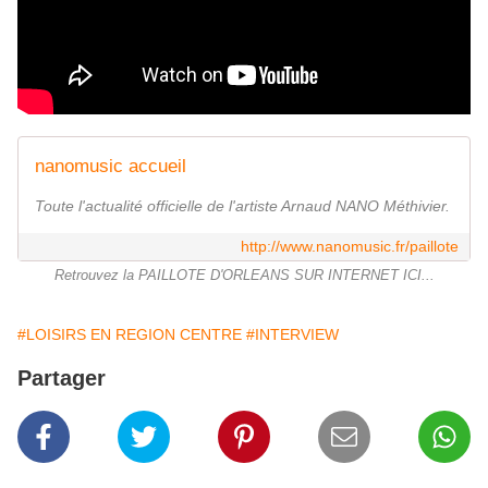
nanomusic accueil
Toute l'actualité officielle de l'artiste Arnaud NANO Méthivier.
http://www.nanomusic.fr/paillote
Retrouvez la PAILLOTE D'ORLEANS SUR INTERNET ICI...
#LOISIRS EN REGION CENTRE
#INTERVIEW
Partager