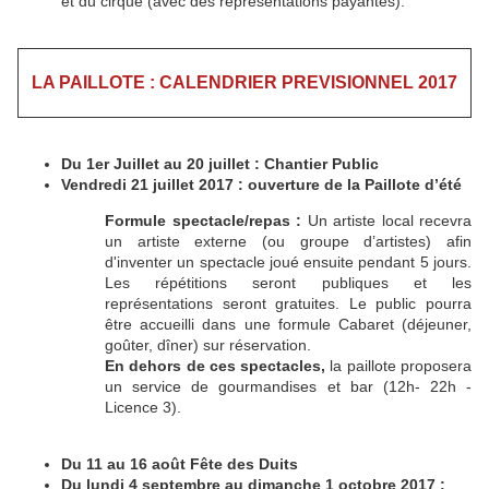
et du cirque (avec des représentations payantes).
LA PAILLOTE : CALENDRIER PREVISIONNEL 2017
Du 1er Juillet au 20 juillet : Chantier Public
Vendredi 21 juillet 2017 : ouverture de la Paillote d’été
Formule spectacle/repas :
Un artiste local recevra
un artiste externe (ou groupe d’artistes) afin
d'inventer un spectacle joué ensuite pendant 5 jours.
Les répétitions seront publiques et les
représentations seront gratuites. Le public pourra
être accueilli dans une formule Cabaret (déjeuner,
goûter, dîner) sur réservation.
En dehors de ces spectacles,
la paillote proposera
un service de gourmandises et bar (12h- 22h -
Licence 3).
Du 11 au 16 août Fête des Duits
Du lundi 4 septembre au dimanche 1 octobre 2017 :