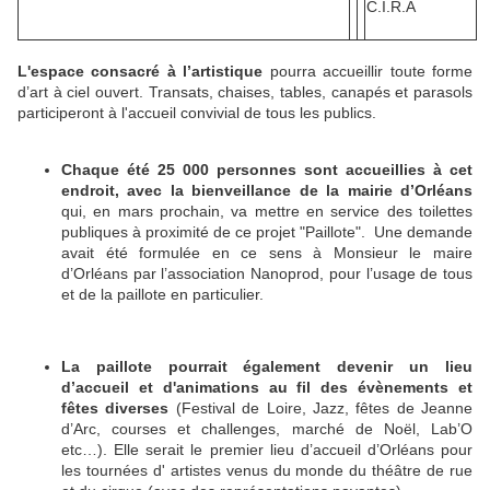
C.I.R.A
L'espace consacré à l’artistique
pourra accueillir toute forme
d’art à ciel ouvert. Transats, chaises, tables, canapés et parasols
participeront à l'accueil convivial de tous les publics.
Chaque été 25 000 personnes sont accueillies à cet
endroit, avec la bienveillance de la mairie d’Orléans
qui, en mars prochain, va mettre en service des toilettes
publiques à proximité de ce projet "Paillote". Une demande
avait été formulée en ce sens à Monsieur le maire
d’Orléans par l’association Nanoprod, pour l’usage de tous
et de la paillote en particulier.
La paillote pourrait également devenir un lieu
d’accueil et d'animations au fil des évènements et
fêtes diverses
(Festival de Loire, Jazz, fêtes de Jeanne
d’Arc, courses et challenges, marché de Noël, Lab’O
etc…). Elle serait le premier lieu d’accueil d’Orléans pour
les tournées d' artistes venus du monde du théâtre de rue