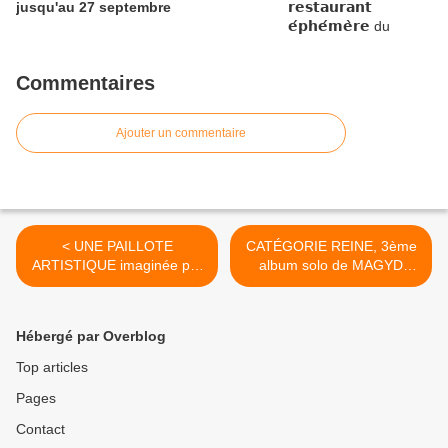
jusqu'au 27 septembre
Commentaires
Ajouter un commentaire
< UNE PAILLOTE
CATÉGORIE REINE, 3ème
ARTISTIQUE imaginée par
album solo de MAGYD
l'association NANO PROD à
CHERFI - Sortie le 31 mars
ORLEANS !
2017 >
Hébergé par Overblog
Top articles
Pages
Contact