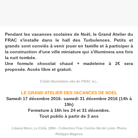
Pendant les vacances scolaires de Noël, le Grand Atelier du
FRAC s'installe dans le hall des Turbulences. Petits et
grands sont conviés à venir jouer en famille et à participer à
la construction d'une ville miniature qui s'illuminera une fois
la nuit tombée.
Une formule chocolat chaud + madeleine à 2€ sera
proposée. Accès libre et gratuit.
Crédit illustration site du FRAC ici...
LE GRAND ATELIER DES VACANCES DE NOEL
Samedi 17 décembre 2016- samedi 31 décembre 2016 (14h à
19h)
Fermeture à 16h les 24 et 31 décembre.
Tout public à partir de 3 ans
Liliana Moro, Le Città, 1994 - Collection Frac Centre-Val de Loire. Photo
Philippe Magnon