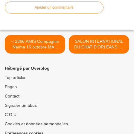
Ajouter un commentaire
< 2366 AMIS Compagnie
SALON INTERNATIONAL
Naïma 16 octobre MAM
DU CHAT D'ORLEANS les
Maison...
29 et 30 octobre au PARC
EXPO >
Hébergé par Overblog
Top articles
Pages
Contact
Signaler un abus
C.G.U.
Cookies et données personnelles
Préférences cookies