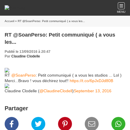
MENU
Accueil
» RT @SoanPerso: Petit communiqué ( a vous les...
RT @SoanPerso: Petit communiqué ( a vous
les...
Publié le 13/09/2016 à 20:47
Par
Claudine Clodelle
RT
@SoanPerso
: Petit communiqué ( a vous les studios ... Lol )
Merci...Bravo ! vous déchirez tout!!
https://t.co/6pJxDJd80B
Claudine Clodelle (
@ClaudineClodell
)
September 13, 2016
Partager