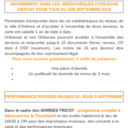
ABONNEMENT DANS LES MÉDIATHÈQUES D’ORLÉANS
GRATUIT POUR TOUS
AU 1ER SEPTEMBRE 2016
Permettant d’emprunter dans les six médiathèques du réseau de
la ville d’Orléans et d’accéder à l’ensemble de leurs services, la
carte est valable 1 an de date à date.
Orléanais et non Orléanais pourront accéder à l’ensemble des
services et emprunter jusqu’à 15 documents (livres, revues, CD
dont 4 DVD maximum). Les moins de 16 ans devront être
accompagnés de leur représentant légal.
Pour vous inscrire gratuitement, il suffit de présenter
Une pièce d’identité,
Un justificatif de domicile de moins de 3 mois.
PERFORMANCE POUPEES RUSSES DU JEUDI 8 SEPTEMBRE
Dans le cadre des SOIREES TRICOT
-
programme complet à
découvrir ici
, l
e Tricollectif
et ses invités habiteront le lieu de
16h30 à 19h pour des impromptus musicaux, des concerts à la
carte et des performances imprévues.