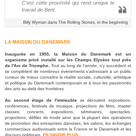
C’est cette proximité qui rend unique le
travail de Bent.
Billy Wyman dans The Rolling Stones, in the beginning
LA MAISON DU DANEMARK
Inaugurée en 1955, la Maison du Danemark est un
organisme privé installé sur les Champs Elysées tout près
de l'Arc de Triomphe.
Tout au long de l'année, s'y succèdent et
se complètent de nombreux évènements s'adressant à un public
curieux de mieux connaître la réalité sociale, culturelle, artistique
et politique du Danemark contemporain et à tous les passionnés
des arts au-delà des frontières.
Au second étage de l'immeuble
se déroulent expositions,
conférences, festivals de musique, projections de films, master
classes, concerts, expositions, séminaires, spectacles,
projections, défilés de mode ainsi que la plupart des opérations
de promotion des entreprises danoises, les salons, les échanges
commerciaux audiovisuels entre la France et le Danemark et les
discours politiques.
EN SAVOIR PLUS...