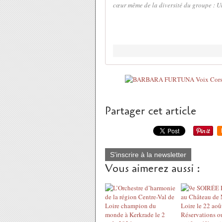
cœur même de la diversité du groupe : Un
Partager cet article
S'inscrire à la newsletter
Vous aimerez aussi :