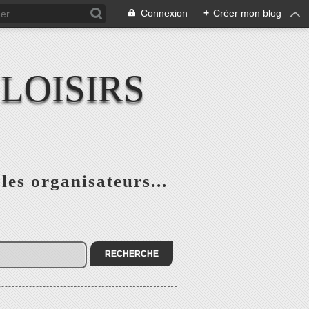
Connexion
+
Créer mon blog
LOISIRS
 les organisateurs...