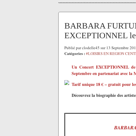
BARBARA FURTUNA 
EXCEPTIONNEL le 
Publié par clodelle45 sur 13 Septembre 20
Catégories :
#LOISIRS EN REGION CEN
Un Concert EXCEPTIONNEL d
Septembre
en partenariat avec la 
Tarif unique 18 € – gratuit pour le
Découvrez la biographie des artistes
BARBAR