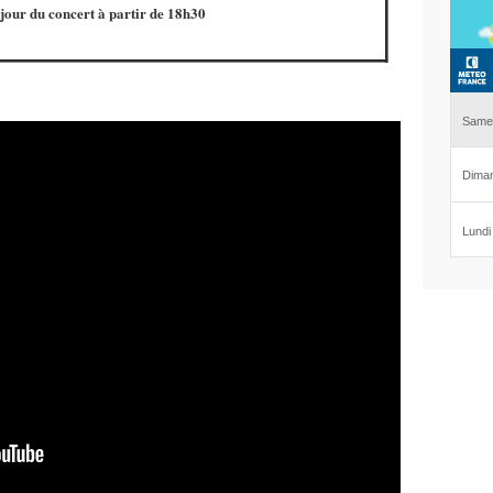
 jour du concert à partir de 18h30