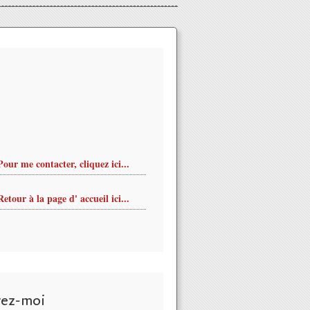
Pour me contacter, cliquez ici...
Retour à la page d' accueil ici...
vez-moi