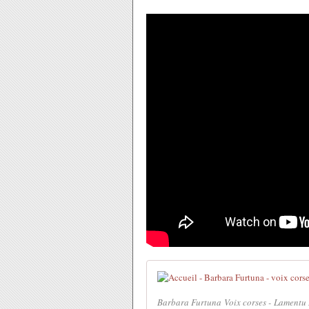
Barbara Furtuna Voix corses - Lamentu D