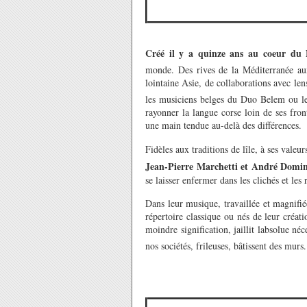
Créé il y a quinze ans au coeur du
monde. Des rives de la Méditerranée aux
lointaine Asie, de collaborations avec l
les musiciens belges du Duo Belem ou les
rayonner la langue corse loin de ses front
une main tendue au-delà des différences.
Fidèles aux traditions de lîle, à ses valeur
Jean-Pierre Marchetti et André Domi
se laisser enfermer dans les clichés et les 
Dans leur musique, travaillée et magnifié
répertoire classique ou nés de leur créati
moindre signification, jaillit labsolue néce
nos sociétés, frileuses, bâtissent des murs.