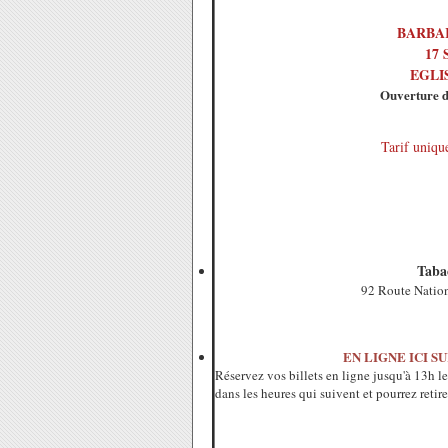
BARBAR
17 
EGLIS
Ouverture d
Tarif unique
Taba
92 Route Nation
EN LIGNE ICI S
Réservez vos billets en ligne jusqu'à 13h l
dans les heures qui suivent et pourrez retirer