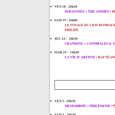
VEN 18 - 20h30
SERATONES + THE ANIMEN
/ 
SAM 19 - 16h00
LE VOYAGE DU LION BONIFAC
PHILIPE
JEU 24 - 20h30
UKANDANZ + CANNIBALES & V
MAR 29 - 14h30
LA VIE D’ ARTISTE
/ RAP SÉA
VEN 2 - 20h30
MESPARROW + PHILÉMONE
/ 
SAM 3 - 20h30