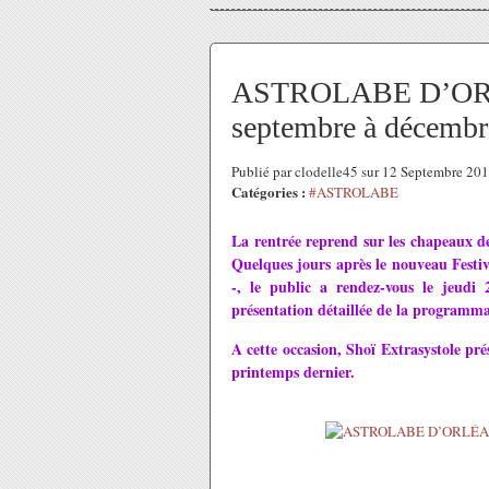
ASTROLABE D’ORLÉ
septembre à décembr
Publié par clodelle45 sur 12 Septembre 20
Catégories :
#ASTROLABE
La rentrée reprend sur les chapeaux de
Quelques jours après le nouveau Fest
-, le public a rendez-vous le jeudi
présentation détaillée de la programma
A cette occasion, Shoï Extrasystole pré
printemps dernier.