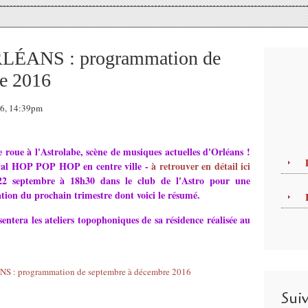
ANS : programmation de
e 2016
16, 14:39pm
 roue à l'Astrolabe, scène de musiques actuelles d'Orléans !
ival HOP POP HOP en centre ville -
à retrouver en détail ici
 22 septembre à 18h30 dans le club de l'Astro pour une
tion du prochain trimestre dont voici le résumé.
sentera les ateliers topophoniques de sa résidence réalisée au
Sui