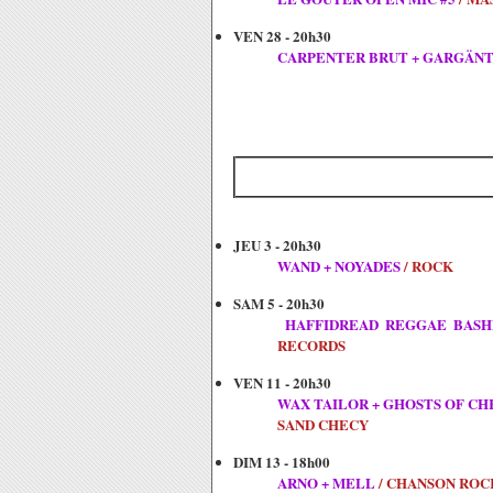
V
EN 28 - 20h30
CARPENTER BRUT + GARGÄN
JEU 3 - 20h30
WAND + NOYADES
/ ROCK
SAM 5 - 20h30
HAFFIDREAD REGGAE BAS
RECORDS
VEN 11 - 20h30
WAX TAILOR + GHOSTS OF CH
SAND CHECY
DIM 13 - 18h00
ARNO + MELL
/ CHANSON ROC