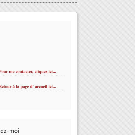
Pour me contacter, cliquez ici...
Retour à la page d' accueil ici...
vez-moi