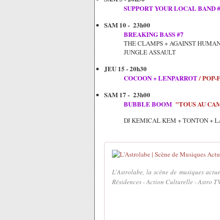
SUPPORT YOUR LOCAL BAND #
SAM 10 - 23h00
BREAKING BASS #7
THE CLAMPS + AGAINST HUMANI
JUNGLE ASSAULT
JEU 15 - 20h30
COCOON + LENPARROT
/ POP-
SAM 17 - 23h00
BUBBLE BOOM
"TOUS AU CA
DJ KEMICAL KEM + TONTON + L
L'Astrolabe, la scène de musiques actue
Résidences - Action Culturelle - Astro TV