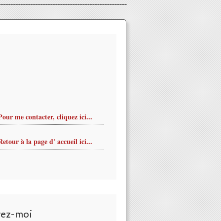
Pour me contacter, cliquez ici...
Retour à la page d' accueil ici...
vez-moi