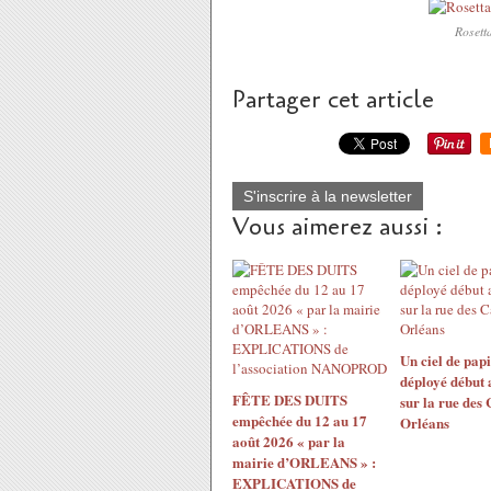
Rosett
Partager cet article
S'inscrire à la newsletter
Vous aimerez aussi :
Un ciel de papi
déployé début 
FÊTE DES DUITS
sur la rue des
empêchée du 12 au 17
Orléans
août 2026 « par la
mairie d’ORLEANS » :
EXPLICATIONS de