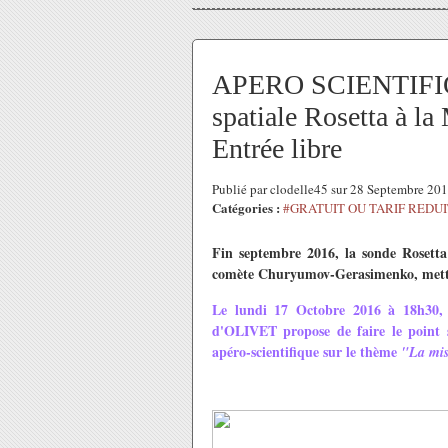
APERO SCIENTIFIQU
spatiale Rosetta à l
Entrée libre
Publié par clodelle45 sur 28 Septembre 20
Catégories :
#GRATUIT OU TARIF REDUI
Fin septembre 2016, la sonde Rosetta
comète Churyumov-Gerasimenko, mettant
Le lundi 17 Octobre 2016 à 18h30, à
d'OLIVET propose de faire le point s
apéro-scientifique sur le thème
"La miss