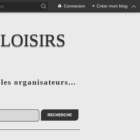
Connexion
+
Créer mon blog
LOISIRS
 les organisateurs...