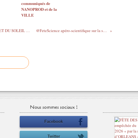
communiqués de
NANOPROD et de la
VILLE
EXPO LE MOUVEMENT DE LA LUNE ET DU SOLEIL Galerie...
@FeteScience apéro-scientifique sur la sonde...
Nous sommes sociaux !
Facebook
Twitter