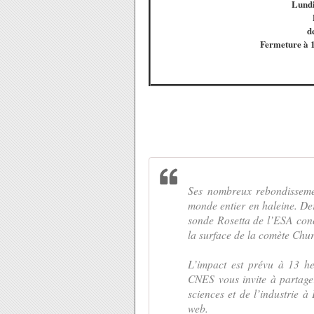
Lundi
d
Fermeture à 1
Ses nombreux rebondissemen
monde entier en haleine. Der
sonde Rosetta de l’ESA conc
la surface de la comète Ch
L’impact est prévu à 13 h
CNES vous invite à partager 
sciences et de l’industrie à
web.