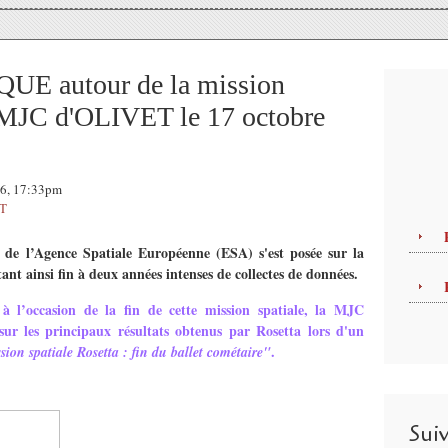
E autour de la mission
a MJC d'OLIVET le 17 octobre
16, 17:33pm
T
 de l’Agence Spatiale Européenne (ESA) s'est posée sur la
 ainsi fin à deux années intenses de collectes de données.
 l’occasion de la fin de cette mission spatiale, la MJC
ur les principaux résultats obtenus par Rosetta lors d'un
.
ion spatiale Rosetta : fin du ballet cométaire"
Sui