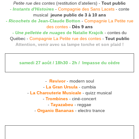
Petite rue des contes
(restitution d'ateliers) -
Tout public
- Instants d'Histoires
-
Compagnie des Sans Lacets
- conte
musical
jeune public de 3 à 10 ans
- Ricochets
de Jean-Claude Botton
-
Compagnie La Petite rue
des contes
-
Dès 9 ans
- Une pelletée de nuages
de Natalie Krajcik
- contes du
Québec -
Compagnie La Petite rue des contes
-
Tout public
Attention, venir avec sa lampe torche et son plaid !
samedi 27 août / 18h30 - 2h / Impasse du cèdre
-
Revivor
- modern soul
-
La Gran Ursula
- cumbia
-
La Charcuterie Musicale
- quizz musical
-
Trombines
- ciné-concert
-
Tayazabeu
- reggae
-
Organic Bananas
- electro trance