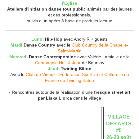
l’Église
Ateliers d'initiation danse tout public
animés par des jeunes
et des professionnels,
suivis d'un apéro à base de produits locaux
Lundi
Hip-Hop
avec
Andry R + guests
Mardi
Danse Country
avec le
Club Country de la Chapelle-
Saint-Martin
Mercredi
Danse Contemporaine
avec Valérie Lamielle de la
Compagnie Nuit & Jour
de Boursay
Jeudi
Twirling Bâton
Avec le
Club de Vineuil - Fédération Sportive et Culturelle de
France de Twirling Bâton
- Rencontres autour de la réalisation d'une
fresque street art
par Liska Llorca
dans le village
VILLAGE
DES ARTS
#5
26-28 août