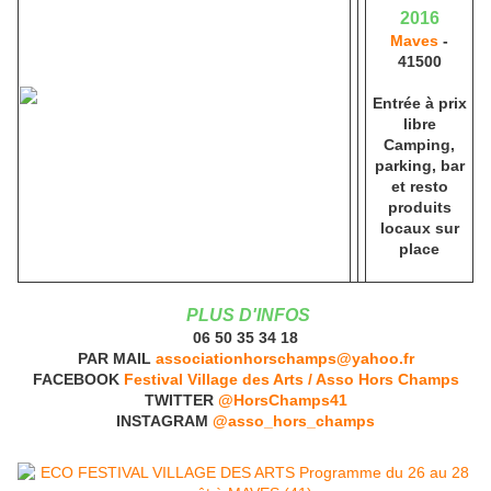
2016
Maves
-
41500
Entrée à prix
libre
Camping,
parking, bar
et resto
produits
locaux sur
place
PLUS D'INFOS
06 50 35 34 18
PAR MAIL
associationhorschamps@yahoo.fr
FACEBOOK
Festival Village des Arts / Asso Hors Champs
TWITTER
@HorsChamps41
INSTAGRAM
@asso_hors_champs