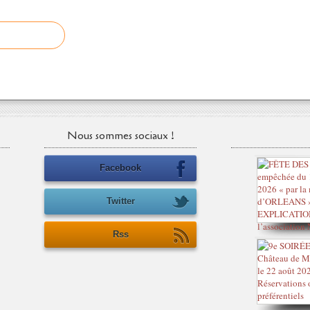
Nous sommes sociaux !
Facebook
Twitter
Rss