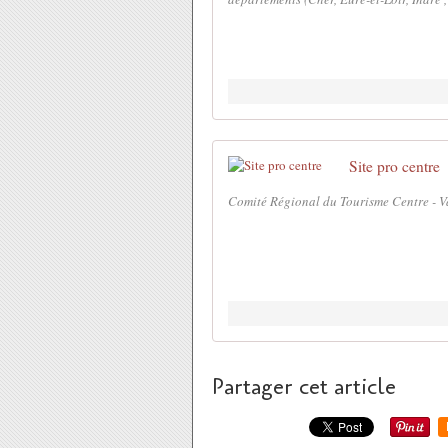
Site pro centre
Comité Régional du Tourisme Centre - V
Partager cet article