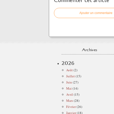
Commenter cet article
Ajouter un commentaire
Archives
2026
Août
(2)
Juillet
(15)
Juin
(27)
Mai
(14)
Avril
(15)
Mars
(28)
Février
(26)
Janvier
(18)