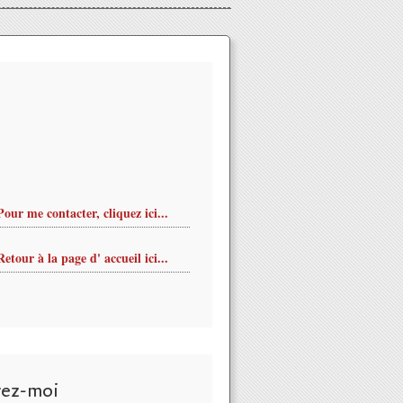
Pour me contacter, cliquez ici...
Retour à la page d' accueil ici...
vez-moi