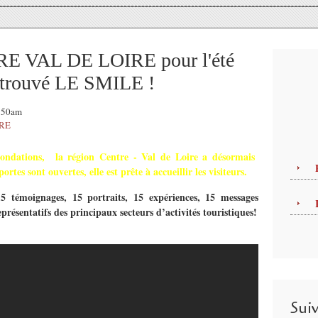
 VAL DE LOIRE pour l'été
retrouvé LE SMILE !
9:50am
TRE
nondations, la région Centre - Val de Loire a désormais
ortes sont ouvertes, elle est prête à accueillir les visiteurs.
 témoignages, 15 portraits, 15 expériences, 15 messages
présentatifs des principaux secteurs d’activités touristiques!
Sui