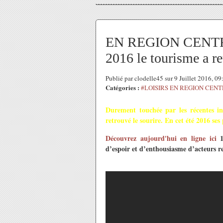
EN REGION CENTRE
2016 le tourisme a 
Publié par clodelle45 sur 9 Juillet 2016, 0
Catégories :
#LOISIRS EN REGION CEN
Durement touchée par les récentes i
retrouvé le sourire. En cet été 2016 ses p
Découvrez aujourd'hui en ligne ici
15
d’espoir et d’enthousiasme d’acteurs re