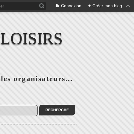
Connexion
+
Créer mon blog
LOISIRS
 les organisateurs...