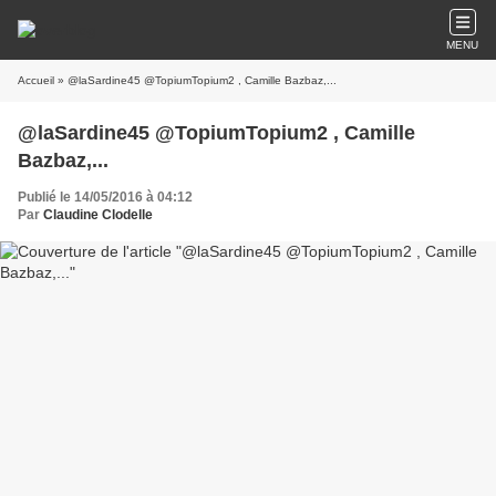
MENU
Accueil
» @laSardine45 @TopiumTopium2 , Camille Bazbaz,...
@laSardine45 @TopiumTopium2 , Camille
Bazbaz,...
Publié le 14/05/2016 à 04:12
Par
Claudine Clodelle