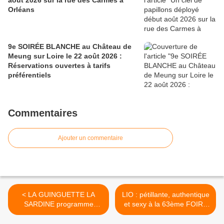
août 2026 sur la rue des Carmes à
Orléans
9e SOIRÉE BLANCHE au Château de
Meung sur Loire le 22 août 2026 :
Réservations ouvertes à tarifs
préférentiels
Commentaires
Ajouter un commentaire
< LA GUINGUETTE LA
LIO : pétillante, authentique
SARDINE programme
et sexy à la 63ème FOIRE
Topium, Camille Bazbaz, La
AUX ASPERGES DE TIGY
Bronze, Grèn Sémé et
>