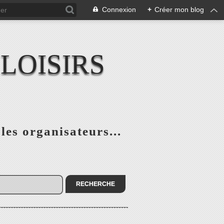
Connexion
+
Créer mon blog
LOISIRS
 les organisateurs...