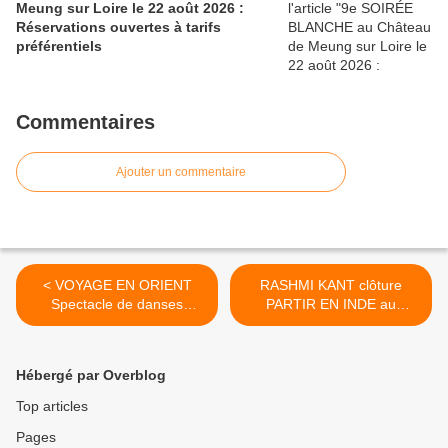
Meung sur Loire le 22 août 2026 :
Réservations ouvertes à tarifs
préférentiels
Commentaires
Ajouter un commentaire
< VOYAGE EN ORIENT
RASHMI KANT clôture
Spectacle de danses
PARTIR EN INDE au
orientales 2 juillet 2016 ST
Théâtre Municipal de
PRYVE ST MESMIN
SARAN >
Hébergé par Overblog
Top articles
Pages