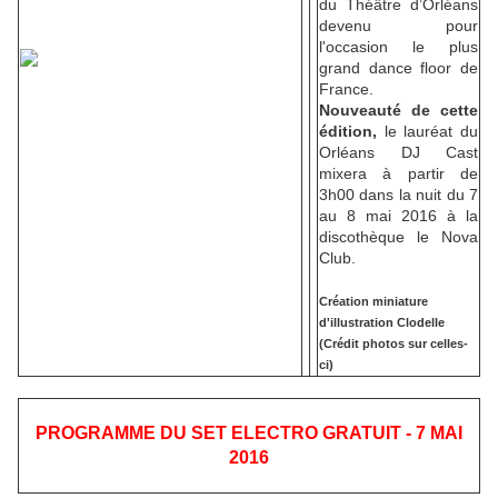
du Théâtre d’Orléans
devenu pour
l'occasion le plus
grand dance floor de
France.
Nouveauté de cette
édition,
le lauréat du
Orléans DJ Cast
mixera à partir de
3h00 dans la nuit du 7
au 8 mai 2016 à la
discothèque le Nova
Club.
Création miniature
d'illustration Clodelle
(Crédit photos sur celles-
ci)
PROGRAMME DU SET ELECTRO GRATUIT - 7 MAI
2016