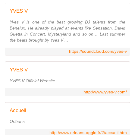
YVES V
Yves V is one of the best growing DJ talents from the
Benelux. He already played at events like Sensation, David
Guetta in Concert, Mysteryland and so on .. Last summer
the beats brought by Yves V ...
https://soundcloud.com/yves-v
YVES V
YVES V Official Website
http://www.yves-v.com/
Accueil
Orléans
http://www.orleans-agglo.fr/2/accueil.htm