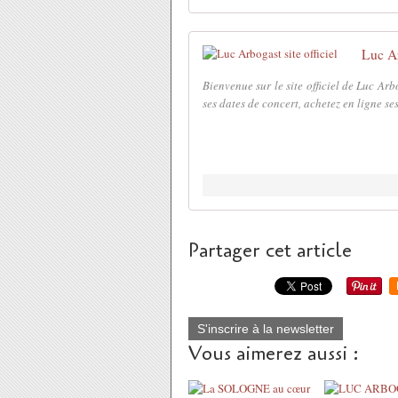
Luc Ar
Bienvenue sur le site officiel de Luc Arb
ses dates de concert, achetez en ligne se
Partager cet article
S'inscrire à la newsletter
Vous aimerez aussi :