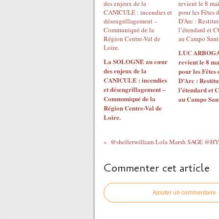
LUC ARBOG
La SOLOGNE au cœur
revient le 8 m
des enjeux de la
pour les Fêtes
CANICULE : incendies
D’Arc : Restitu
et désengrillagement –
l’étendard e
Communiqué de la
au Campo San
Région Centre-Val de
Loire.
Commenter cet article
Ajouter un commentaire