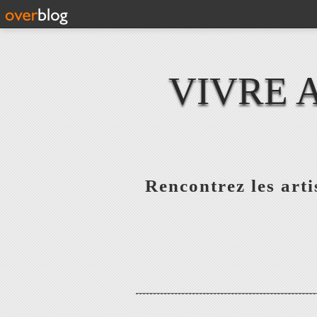
VIVRE 
Rencontrez les artis