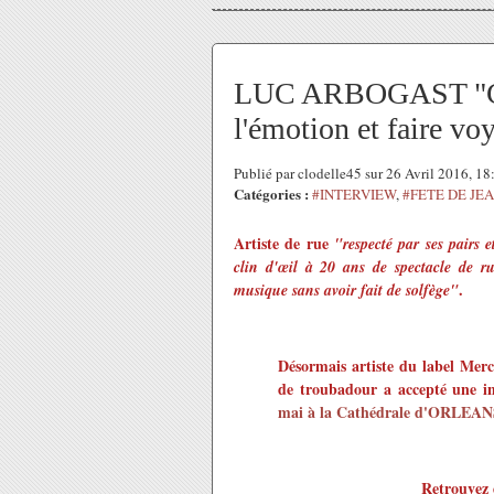
LUC ARBOGAST "Ce q
l'émotion et faire vo
Publié par clodelle45 sur 26 Avril 2016, 1
Catégories :
#INTERVIEW
,
#FETE DE JE
Artiste de rue
"respecté par ses pairs e
clin d'œil à 20 ans de spectacle de r
.
musique sans avoir fait de solfège"
Désormais artiste du label Mer
de troubadour a accepté une i
mai à la Cathédrale d'ORLEAN
Retrouvez