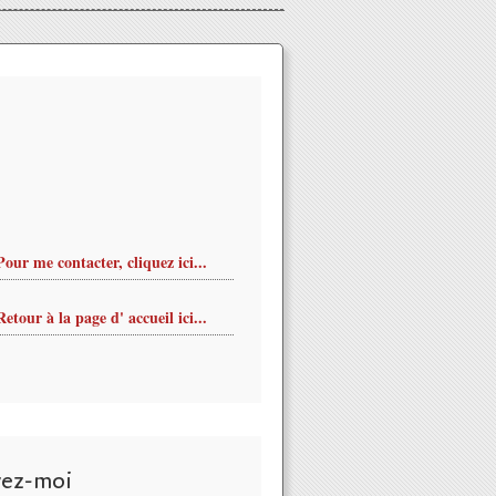
Pour me contacter, cliquez ici...
Retour à la page d' accueil ici...
vez-moi