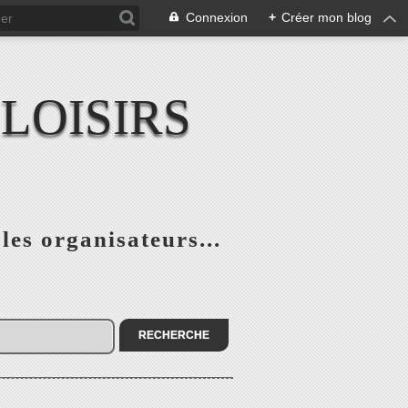
Connexion
+
Créer mon blog
LOISIRS
 les organisateurs...