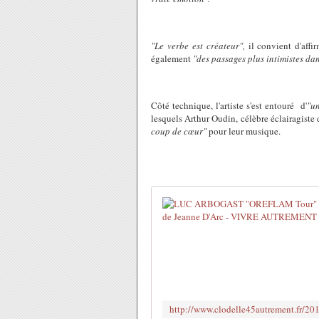
"Le verbe est créateur",
il convient d'affi
également
"des passages plus intimistes da
Côté technique, l'artiste s'est entouré d'
"u
lesquels Arthur Oudin, célèbre éclairagiste 
coup de cœur"
pour leur musique.