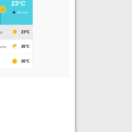
T "OREFLAM Tour" à la Cathédrale d'Orléans le 4 mai 2016 à l'o