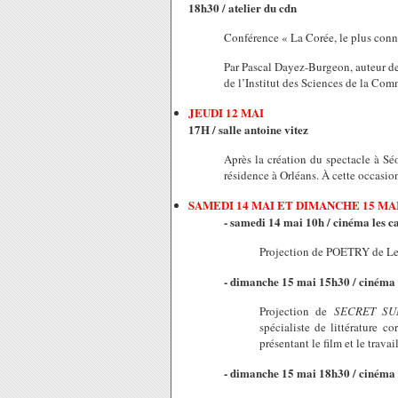
18h30 / atelier du cdn
Conférence « La Corée, le plus con
Par Pascal Dayez-Burgeon, auteur de
de l’Institut des Sciences de la C
JEUDI 12 MAI
17H / salle antoine vitez
Après la création du spectacle à Sé
résidence à Orléans. À cette occasion
SAMEDI 14 MAI ET DIMANCHE 15 M
- samedi 14 mai 10h /
cinéma les c
Projection de POETRY de L
- dimanche 15 mai 15h30 / cinéma 
Projection de
SECRET SU
spécialiste de littérature 
présentant le film et le travai
- dimanche 15 mai 18h30 /
cinéma 