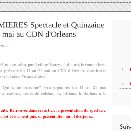
ERES Spectacle et Quinzaine
1 mai au CDN d'Orleans
5:29pm
mis en scène par Arthur Nauzyciel d'après le roman best-
ES
ha présenté du 17 au 21 mai au CDN d'Orleans constituera
nnée croisée France-Corée.
e "Quinzaine coréenne" sera organisée du 11 au 21 mai
tes coréens, cours de cuisine, expositions, initiations à la
uits. Retrouvez dans cet article la présentation du spectacle,
 de cet évènement puis sa présentation au fil des jours.
Sui