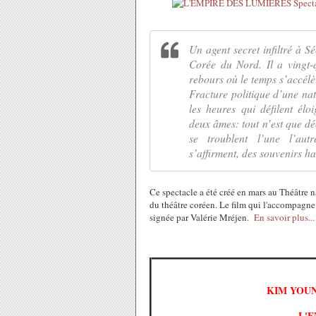
Un agent secret infiltré à S
Corée du Nord. Il a vingt-
rebours où le temps s’accélèr
Fracture politique d’une n
les heures qui défilent élo
deux âmes: tout n’est que déc
se troublent l’une l’autr
s’affirment, des souvenirs h
Ce spectacle a été créé en mars au Théâtre 
du théâtre coréen.
Le film qui l'accompagne 
signée par Valérie Mréjen.
En savoir plus...
KIM YOUN
L'