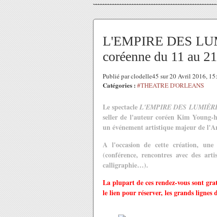
L'EMPIRE DES LUMI
coréenne du 11 au 2
Publié par clodelle45 sur 20 Avril 2016, 1
Catégories :
#THEATRE D'ORLEANS
Le spectacle
L'EMPIRE DES LUMIÈR
seller de l'auteur coréen Kim Young-
un événement artistique majeur de l'A
A l'occasion de cette création, un
(conférence, rencontres avec des artis
calligraphie…).
La plupart de ces rendez-vous sont grat
le lien pour réserver, les grands lignes