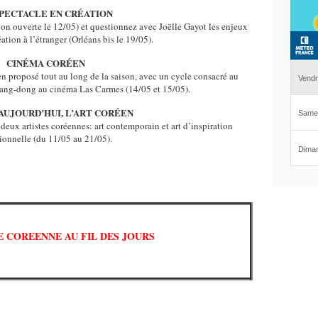
SPECTACLE EN CRÉATION
tion ouverte le 12/05) et questionnez avec Joëlle Gayot les enjeux
ation à l’étranger (Orléans bis le 19/05).
CINÉMA CORÉEN
 proposé tout au long de la saison, avec un cycle consacré au
hang-dong au cinéma Las Carmes (14/05 et 15/05).
 AUJOURD’HUI, L’ART CORÉEN
 deux artistes coréennes: art contemporain et art d’inspiration
tionnelle (du 11/05 au 21/05).
E COREENNE AU FIL DES JOURS