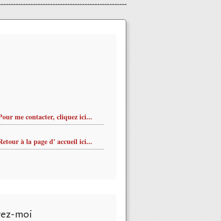
Pour me contacter, cliquez ici...
Retour à la page d' accueil ici...
vez-moi