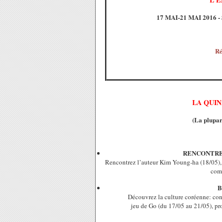
17 MAI-21 MAI 2016
Ré
LA QUIN
(La plupar
RENCONTRE
Rencontrez l’auteur Kim Young-ha (18/05), 
comé
B
Découvrez la culture coréenne: conf
jeu de Go (du 17/05 au 21/05), pro