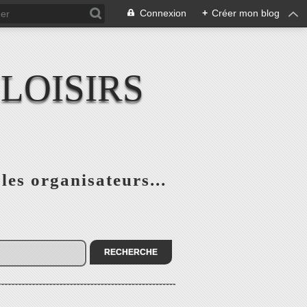
Connexion
+
Créer mon blog
LOISIRS
 les organisateurs...