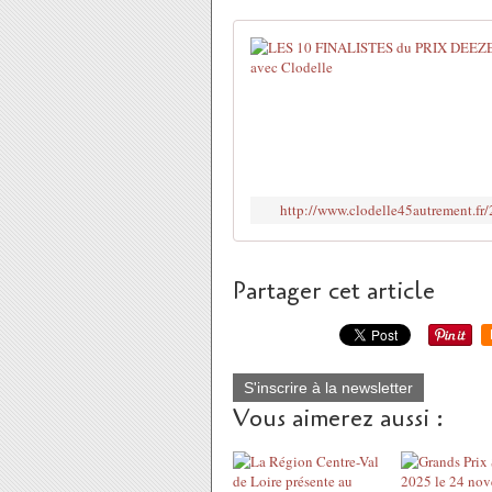
http://www.clodelle45autrement.fr/
Partager cet article
S'inscrire à la newsletter
Vous aimerez aussi :