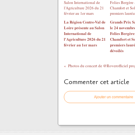
La Région Centre-Val de
Grands Prix S
Loire présente au Salon
le 24 novembr
International de
Folies Bergère
l'Agriculture 2026 du 21
Chamfort et S
février au 1er mars
premiers lauré
dévoilés
Commenter cet article
Ajouter un commentaire