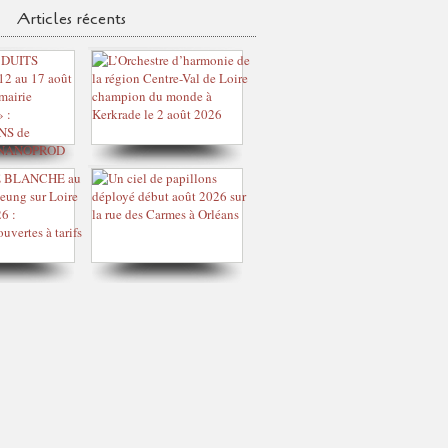
Articles récents