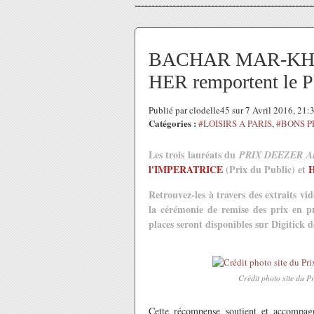
BACHAR MAR-KHAL
HER remportent l
Publié par clodelle45 sur 7 Avril 2016, 21
Catégories :
#LOISIRS A PARIS
,
#BONS P
Les trois lauréats du
PRIX DEEZER A
l'IMPERATRICE
(Prix du Public) et
Retrouvez-les à travers des extraits vi
la cérémonie de remise des prix en 
places seront disponibles sur Digitick dè
Crédit photo site du Pr
Cette récompense soutient et accompagn