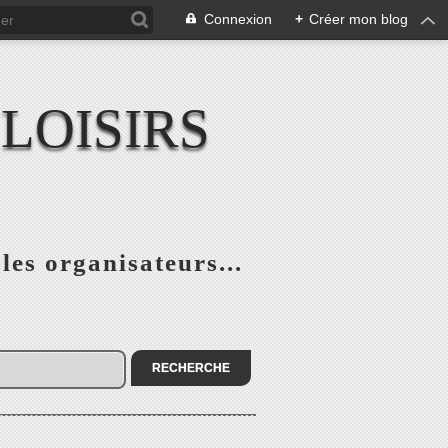
Connexion
+
Créer mon blog
LOISIRS
 les organisateurs...