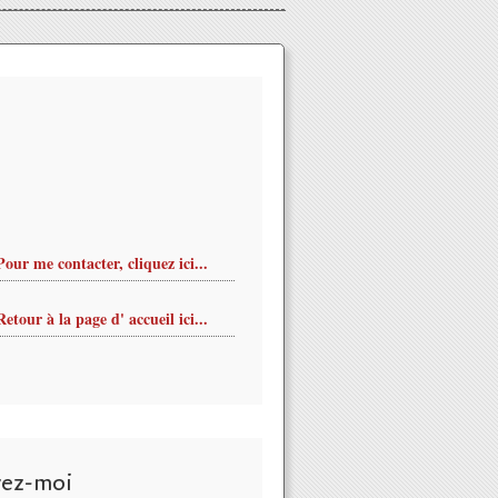
Pour me contacter, cliquez ici...
Retour à la page d' accueil ici...
vez-moi