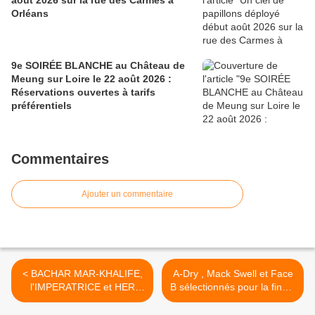
août 2026 sur la rue des Carmes à
Orléans
9e SOIRÉE BLANCHE au Château de
Meung sur Loire le 22 août 2026 :
Réservations ouvertes à tarifs
préférentiels
Commentaires
Ajouter un commentaire
< BACHAR MAR-KHALIFE,
A-Dry , Mack Swell​ et Face
l'IMPERATRICE et HER
B sélectionnés pour la finale
remportent le PRIX
d' ORLEANS DJ CAST
DEEZER ADAMI 2016
2016 >