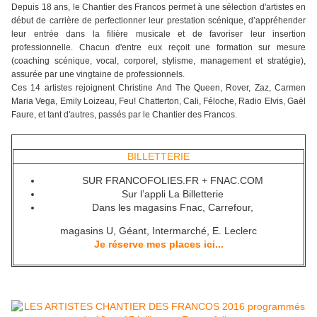
Depuis 18 ans, le Chantier des Francos permet à une sélection d'artistes en
début de carrière de perfectionner leur prestation scénique, d’appréhender
leur entrée dans la filière musicale et de favoriser leur insertion
professionnelle. Chacun d'entre eux reçoit une formation sur mesure
(coaching scénique, vocal, corporel, stylisme, management et stratégie),
assurée par une vingtaine de professionnels.
Ces 14 artistes rejoignent Christine And The Queen, Rover, Zaz, Carmen
Maria Vega, Emily Loizeau, Feu! Chatterton, Cali, Féloche, Radio Elvis, Gaël
Faure, et tant d'autres, passés par le Chantier des Francos.
BILLETTERIE
SUR FRANCOFOLIES.FR + FNAC.COM
Sur l’appli La Billetterie
Dans les magasins Fnac, Carrefour,
magasins U, Géant, Intermarché, E. Leclerc
Je réserve mes places ici...