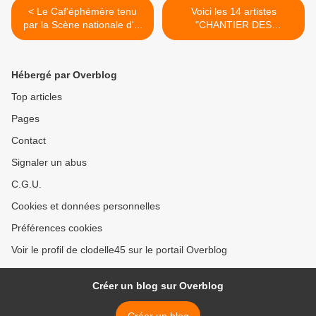
< Le Caf'éphémère tenu
Voici les 14 artistes
par la Scène nationale d'...
"CHANTIER DES
FRANCOS" ... >
Hébergé par Overblog
Top articles
Pages
Contact
Signaler un abus
C.G.U.
Cookies et données personnelles
Préférences cookies
Voir le profil de clodelle45 sur le portail Overblog
Créer un blog sur Overblog