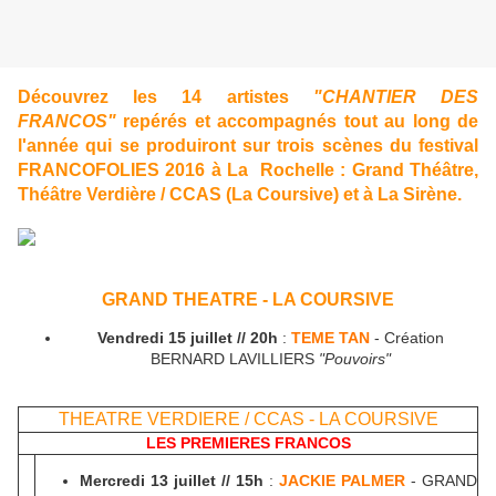
Découvrez les 14 artistes
"CHANTIER DES
FRANCOS"
repérés et accompagnés tout au long de
l'année qui se produiront sur trois scènes du festival
FRANCOFOLIES 2016 à La
Rochelle
: Grand Théâtre,
Théâtre Verdière / CCAS (La Coursive) et à La Sirène.
GRAND THEATRE - LA COURSIVE
Vendredi 15 juillet // 20h
:
TEME TAN
- Création
BERNARD LAVILLIERS
"Pouvoirs"
THEATRE VERDIERE / CCAS - LA COURSIVE
LES PREMIERES FRANCOS
Mercredi 13 juillet // 15h
:
JACKIE PALMER
- GRAND