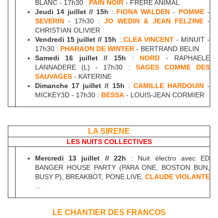
BLANC - 17h30 :
PAIN NOIR
- FRERE ANIMAL
Jeudi 14 juillet // 15h
:
FIONA WALDEN
-
POMME
-
SEVERIN
- 17h30 :
JO WEDIN & JEAN FELZINE
-
CHRISTIAN OLIVIER
Vendredi 15 juillet // 15h
:
CLEA VINCENT
- MINUIT -
17h30 :
PHARAON DE WINTER
- BERTRAND BELIN
Samedi 16 juillet // 15h
:
NORD
- RAPHAELE
LANNADERE (L) - 17h30 :
SAGES COMME DES
SAUVAGES
- KATERINE
Dimanche 17 juillet // 15h
:
CAMILLE HARDOUIN
-
MICKEY3D - 17h30 :
BESSA
- LOUIS-JEAN CORMIER
LA SIRENE
LES NUITS COLLECTIVES
Mercredi 13 juillet // 22h
: Nuit électro avec ED
BANGER HOUSE PARTY (PARA ONE, BOSTON BUN,
BUSY P), BREAKBOT, PONE LIVE,
CLAUDE VIOLANTE
...
LE CHANTIER DES FRANCOS