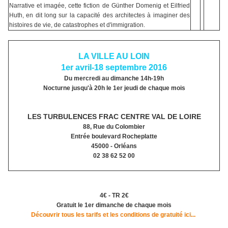
Narrative et imagée, cette fiction de Günther Domenig et Eilfried
Huth, en dit long sur la capacité des architectes à imaginer des
histoires de vie, de catastrophes et d'immigration.
LA VILLE AU LOIN
1er avril-18 septembre 2016
Du mercredi au dimanche 14h-19h
Nocturne jusqu'à 20h le 1er jeudi de chaque mois
LES TURBULENCES FRAC CENTRE VAL DE LOIRE
88, Rue du Colombier
Entrée boulevard Rocheplatte
45000 - Orléans
02 38 62 52 00
4€ - TR 2€
Gratuit le 1er dimanche de chaque mois
Découvrir tous les tarifs et les conditions de gratuité ici...