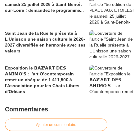
samedi 25 juillet 2026 à Saint-Benoît-
sur-Loire : demandez le programme...
Saint Jean de la Ruelle présente à
L’Unisson une saison culturelle 2026-
2027 diversifiée en harmonie avec ses
valeurs
Exposition le 𝗕𝗔𝗭'𝗔𝗥𝗧 𝗗𝗘𝗦
𝗔𝗡𝗜𝗠𝗢'𝗦 : l’art O’contemporain
remet un chèque de 1.411,50€ à
l'Association pour les Chats Libres
d'Orléans
Commentaires
Ajouter un commentaire