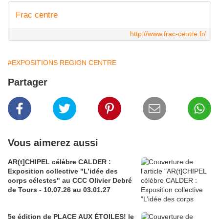
Frac centre
http://www.frac-centre.fr/
#EXPOSITIONS REGION CENTRE
Partager
Vous aimerez aussi
AR(t]CHIPEL célèbre CALDER :
Exposition collective "L’idée des
corps célestes" au CCC Olivier Debré
de Tours - 10.07.26 au 03.01.27
5e édition de PLACE AUX ÉTOILES! le