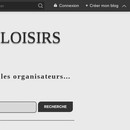
Connexion
+
Créer mon blog
LOISIRS
 les organisateurs...