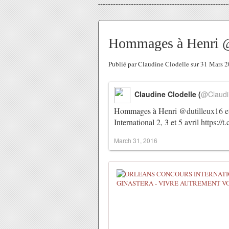
Hommages à Henri @d
Publié par Claudine Clodelle sur 31 Mars 
Claudine Clodelle (
@Claudi
Hommages à Henri
@dutilleux16
e
International 2, 3 et 5 avril
https://
March 31, 2016