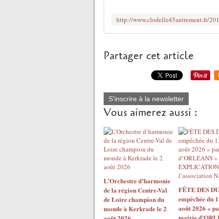
Partager cet article
S'inscrire à la newsletter
Vous aimerez aussi :
L’Orchestre d’harmonie
FÊTE DES DU
de la région Centre-Val
empêchée du 1
de Loire champion du
août 2026 « pa
monde à Kerkrade le 2
mairie d’ORL
août 2026