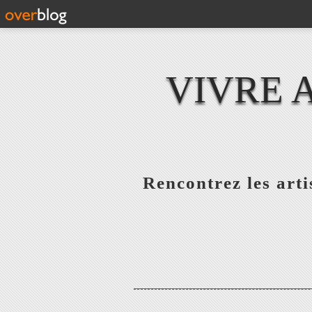
VIVRE 
Rencontrez les artis