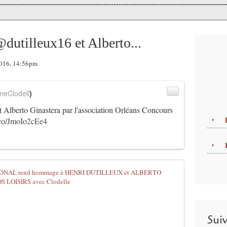
utilleux16 et Alberto...
2016, 14:56pm
neClodell
)
t Alberto Ginastera par l'association Orléans Concours
t.co/JmoIo2cEe4
ORLEANS CO
P
u
b
Sui
l