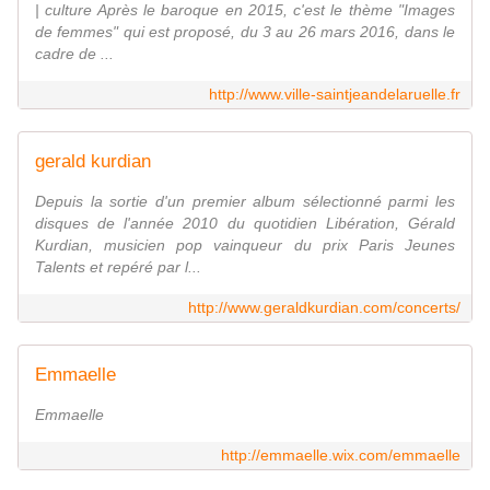
| culture Après le baroque en 2015, c'est le thème "Images
de femmes" qui est proposé, du 3 au 26 mars 2016, dans le
cadre de ...
http://www.ville-saintjeandelaruelle.fr
gerald kurdian
Depuis la sortie d'un premier album sélectionné parmi les
disques de l'année 2010 du quotidien Libération, Gérald
Kurdian, musicien pop vainqueur du prix Paris Jeunes
Talents et repéré par l...
http://www.geraldkurdian.com/concerts/
Emmaelle
Emmaelle
http://emmaelle.wix.com/emmaelle