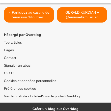
< Participez au casting de
GERALD KURDIAN +
l'émission "N'oubliez...
@emmaellemusic en
concert à la... >
Hébergé par Overblog
Top articles
Pages
Contact
Signaler un abus
C.G.U.
Cookies et données personnelles
Préférences cookies
Voir le profil de clodelle45 sur le portail Overblog
Créer un blog sur Overblog