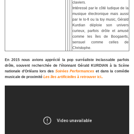
claviers.
Intéressé par le côté ludique de la
musique électronique mais aussi
par le lo-fi ou la toy music, Gérald
Kurdian
déploie son univers
curieux, parfois drôle et amusé
comme les îles de Boogaerts,
sensuel comme celles de
Christophe.
En 2015 nous avions apprécié la pop surréaliste inclassable parfois
drôle, souvent recherchée de l'étonnant
Gérald KURDIAN
à la Scène
nationale d'Orléans lors des
Soirées Performances
et dans la comédie
musicale de proximité
Les îles artificielles
à retrouver ici..