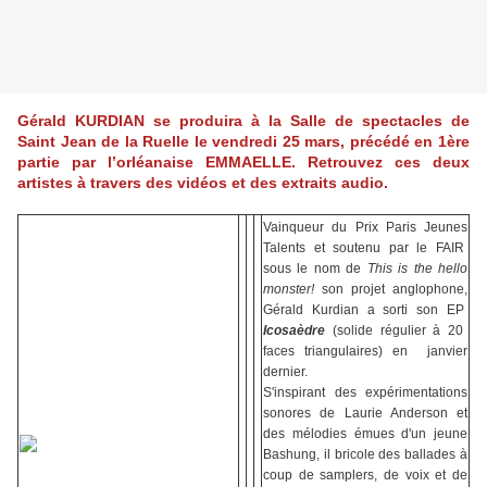
Gérald KURDIAN se produira à la Salle de spectacles de
Saint Jean de la Ruelle le vendredi 25 mars, précédé en 1ère
partie par l’orléanaise EMMAELLE. Retrouvez ces deux
artistes à travers des vidéos et des extraits audio.
Vainqueur du Prix Paris Jeunes
Talents et soutenu par le FAIR
sous le nom de
This is the hello
monster!
son projet anglophone,
Gérald Kurdian a sorti son EP
Icosaèdre
(solide régulier à 20
faces triangulaires) en janvier
dernier.
S'inspirant des expérimentations
sonores de Laurie Anderson et
des mélodies émues d'un jeune
Bashung, il bricole des ballades à
coup de samplers, de voix et de