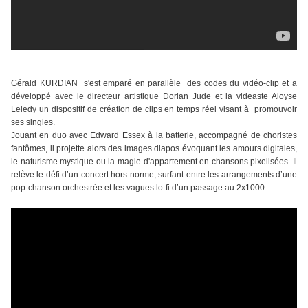
Gérald KURDIAN s'est emparé en parallèle des codes du vidéo-clip et a
développé avec le directeur artistique Dorian Jude et la videaste Aloyse
Leledy un dispositif de création de clips en temps réel visant à promouvoir
ses singles.
Jouant en duo avec Edward Essex à la batterie, accompagné de choristes
fantômes, il projette alors des images diapos évoquant les amours digitales,
le naturisme mystique ou la magie d'appartement en chansons pixelisées. Il
relève le défi d’un concert hors-norme, surfant entre les arrangements d’une
pop-chanson orchestrée et les vagues lo-fi d’un passage au 2x1000.