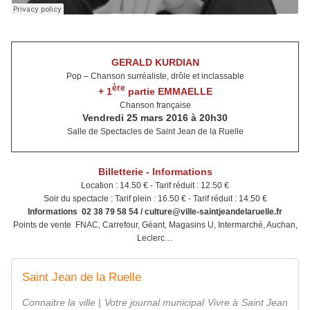
GERALD KURDIAN
Pop – Chanson surréaliste, drôle et inclassable
ère
+ 1
partie EMMAELLE
Chanson française
Vendredi 25 mars 2016 à 20h30
Salle de Spectacles de Saint Jean de la Ruelle
Billetterie - Informations
Location : 14.50 € - Tarif réduit : 12.50 €
Soir du spectacle : Tarif plein : 16.50 € - Tarif réduit : 14.50 €
Informations 02 38 79 58 54 / culture@ville-saintjeandelaruelle.fr
Points de vente FNAC, Carrefour, Géant, Magasins U, Intermarché, Auchan,
Leclerc…
Saint Jean de la Ruelle
Connaitre la ville | Votre journal municipal Vivre à Saint Jean