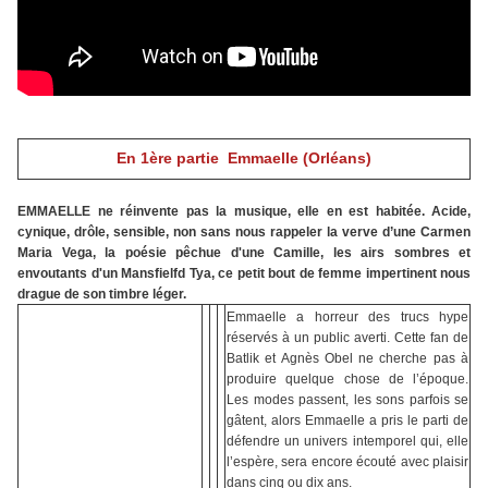
En 1ère partie Emmaelle (Orléans)
EMMAELLE
ne réinvente pas la musique, elle en est habitée.
Acide,
cynique, drôle, sensible, non sans nous rappeler la verve d’une Carmen
Maria Vega, la poésie pêchue d'une Camille, les airs sombres et
envoutants d'un Mansfielfd Tya,
ce petit bout de femme impertinent nous
drague de son timbre léger.
Emmaelle a horreur des trucs hype
réservés à un public averti. Cette fan de
Batlik et Agnès Obel ne cherche pas à
produire quelque chose de l’époque.
Les modes passent, les sons parfois se
gâtent, alors Emmaelle a pris le parti de
défendre un univers intemporel qui, elle
l’espère, sera encore écouté avec plaisir
dans cinq ou dix ans.