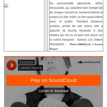
Sa personnalité attachante, drôle,
émouvante, au caractère bien trempé fait
de chaque concert un moment intense et
unique où elle créée un lien quasi intime
avec le public.
Pendant plusieurs
années, armée de son violon, elle a
apporté sa touche musicale à des
artistes qui ont su se faire une place sur
la scène française : Syrano, Les Sœurs
Moustache…
Photo
EMMAELLE © Arnaud
Rouyer