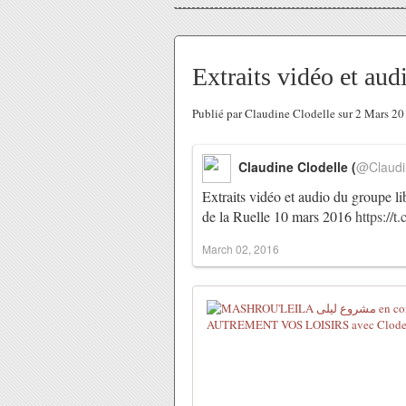
Extraits vidéo et aud
Publié par Claudine Clodelle sur 2 Mars 2
Claudine Clodelle (
@Claudi
de la Ruelle​ 10 mars 2016
https://
March 02, 2016