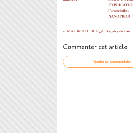
EXPLICATION
l’association
NANOPROD
MASHROU’LEILA مشروع ليلى en concert le 10 mars 2016 à Saint Je
Commenter cet article
Ajouter un commentaire