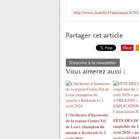
Partager cet article
S'inscrire à la newsletter
Vous aimerez aussi :
L’Orchestre d’harmonie
FÊTE DES DU
de la région Centre-Val
empêchée du 1
de Loire champion du
août 2026 « pa
monde à Kerkrade le 2
mairie d’ORL
août 2026