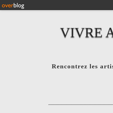
VIVRE 
Rencontrez les artis