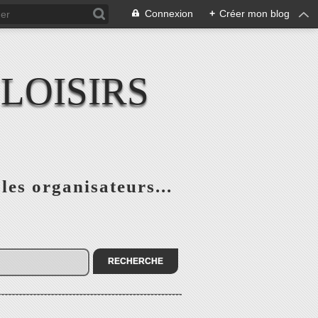
Connexion
+
Créer mon blog
LOISIRS
 les organisateurs...