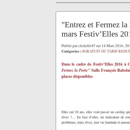
"Entrez et Fermez la
mars Festiv’Elles 2
Publié par clodelle45 sur 14 Mars 2016, 2
Catégories :
#GRATUIT OU TARIF REDUI
Dans le cadre de Festiv’Elles 2016 
Salle François Rabel
Fermez la Porte"
places disponibles
Elles ont 20 ans, elles vont passer un casting qu
rêves ?… En face d’elles, un réalisateur de reno
problèmes, leurs rêves, leur vie familiale et am