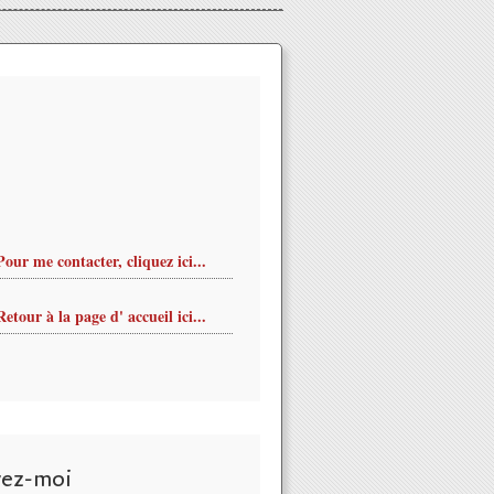
Pour me contacter, cliquez ici...
Retour à la page d' accueil ici...
vez-moi