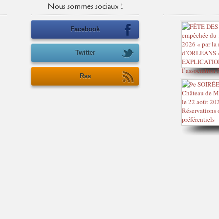
Nous sommes sociaux !
Facebook
Twitter
Rss