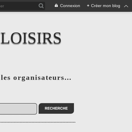
Connexion
+
Créer mon blog
LOISIRS
 les organisateurs...