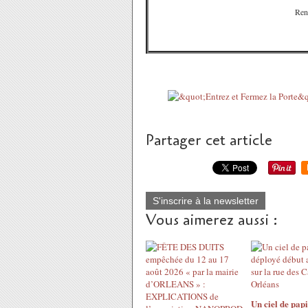
Ren
Partager cet article
S'inscrire à la newsletter
Vous aimerez aussi :
Un ciel de papi