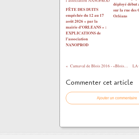
déployé début 
FÊTE DES DUITS
sur la rue des
empêchée du 12 au 17
Orléans
août 2026 « par la
mairie d’ORLEANS » :
EXPLICATIONS de
l’association
NANOPROD
Carnaval de Blois 2016 - «Bloisllywood ou les...
Commenter cet article
Ajouter un commentaire