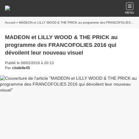
MENU
Accueil
» MADEON et LILLY WOOD & THE PRICK au programme des FRANCOFOLIES 2016 qui dévoilent leur nouveau visuel
MADEON et LILLY WOOD & THE PRICK au
programme des FRANCOFOLIES 2016 qui
dévoilent leur nouveau visuel
Publié le 08/02/2016 à 20:12
Par
clodelle45