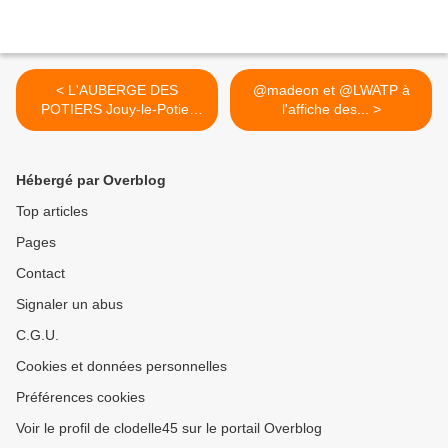
< L'AUBERGE DES
@madeon et @LWATP à
POTIERS Jouy-le-Potier
l'affiche des... >
(Loiret) ...
Hébergé par Overblog
Top articles
Pages
Contact
Signaler un abus
C.G.U.
Cookies et données personnelles
Préférences cookies
Voir le profil de clodelle45 sur le portail Overblog