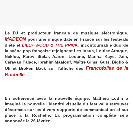
Le DJ et producteur français de musique électronique.
MADEON
pour une unique date en France sur les festivals
d’été et
LILLY WOOD & THE PRICK,
incontournable duo de
la scène pop française rejoignent Les Insus, Louise Attaque,
Nekfeu, Parov Stelar, Aaron, Louane, Marina Kaye, Jain,
Caravan Palace, Ibrahim Maalouf, Maître Gims, Guts, Bigflo &
Francofolies de la
Oli et Broken Back sur l'affiche des
Rochelle
.
En cohérence avec la nouvelle équipe, Mathieu Lodin a
imaginé la nouvelle l’identité visuelle du festival à retrouver
désormais sur les divers supports de communication et sur
place à la Rochelle. La programmation complète sera
annoncée le 26 février.