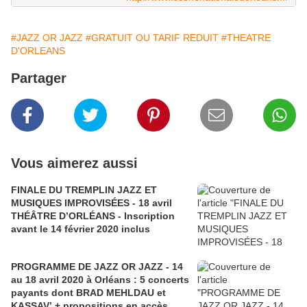
#JAZZ OR JAZZ
#GRATUIT OU TARIF REDUIT
#THEATRE
D'ORLEANS
Partager
Vous aimerez aussi
FINALE DU TREMPLIN JAZZ ET
MUSIQUES IMPROVISÉES - 18 avril
THÉÂTRE D’ORLÉANS - Inscription
avant le 14 février 2020 inclus
PROGRAMME DE JAZZ OR JAZZ - 14
au 18 avril 2020 à Orléans : 5 concerts
payants dont BRAD MEHLDAU et
KASSAV’ + propositions en accès