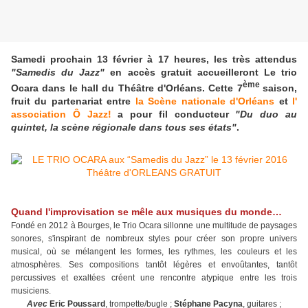
Samedi prochain 13 février à 17 heures, les très attendus
"Samedis du Jazz"
en accès gratuit accueilleront Le trio
ème
Ocara dans le hall du Théâtre d'Orléans. Cette 7
saison,
fruit du partenariat entre
la Scène nationale d'Orléans
et
l'
association Ô Jazz!
a pour fil conducteur
"Du duo au
quintet, la scène régionale dans tous ses états"
.
Quand l'improvisation se mêle aux musiques du monde…
Fondé en 2012 à Bourges, le Trio Ocara sillonne une multitude de paysages
sonores, s'inspirant de nombreux styles pour créer son propre univers
musical, où se mélangent les formes, les rythmes, les couleurs et les
atmosphères. Ses compositions tantôt légères et envoûtantes, tantôt
percussives et exaltées créent une rencontre atypique entre les trois
musiciens.
Avec
Eric Poussard
, trompette/bugle ;
Stéphane Pacyna
, guitares ;