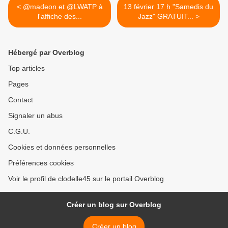
< @madeon et @LWATP à
13 février 17 h "Samedis du
l'affiche des...
Jazz" GRATUIT... >
Hébergé par Overblog
Top articles
Pages
Contact
Signaler un abus
C.G.U.
Cookies et données personnelles
Préférences cookies
Voir le profil de clodelle45 sur le portail Overblog
Créer un blog sur Overblog
Créer un blog