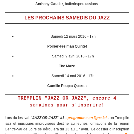
Anthony Gautier
, batterie/percussions.
LES PROCHAINS SAMEDIS DU JAZZ
Samedi 12 mars 2016 - 17h
Poirier-Freiman Quintet
Samedi 9 avril 2016 - 17h
The Maze
Samedi 14 mai 2016 - 17h
Camille Poupat Quartet
TREMPLIN "JAZZ OR JAZZ", encore 4
semaines pour s'inscrire!
Lors du festival
"JAZZ OR JAZZ" #1 -
programme en ligne ici
-
un Tremplin
jazz et musiques improvisées destiné au jeunes formations de la région
Centre-Val de Loire se déroulera du 13 au 17 avril. Le dossier d’inscription