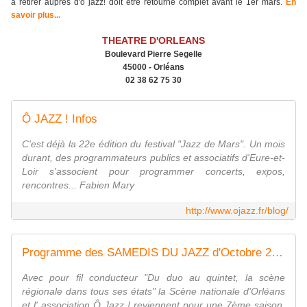
à retirer auprès d'ô jazz! doit être retourné complet avant le 1er mars.
En
savoir plus...
THEATRE D'ORLEANS
Boulevard Pierre Segelle
45000 - Orléans
02 38 62 75 30
Ô JAZZ ! Infos
C'est déjà la 22e édition du festival "Jazz de Mars". Un mois
durant, des programmateurs publics et associatifs d'Eure-et-
Loir s'associent pour programmer concerts, expos,
rencontres... Fabien Mary
http://www.ojazz.fr/blog/
Programme des SAMEDIS DU JAZZ d'Octobre 2015 à mai 2016 avec la Scène nationale d'Orléans et Ô Jazz! - VIVRE AUTREMENT VOS LOISIRS avec Clodelle
Avec pour fil conducteur "Du duo au quintet, la scène
régionale dans tous ses états" la Scène nationale d'Orléans
et l' association Ô Jazz ! reviennent pour une 7ème saison.