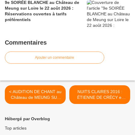
9e SOIRÉE BLANCHE au Château de
Meung sur Loire le 22 août 2026 :
Réservations ouvertes à tarifs
préférentiels
Commentaires
Ajouter un commentaire
< AUDITION DE CHANT au
NUITS CLAIRES 2016 :
Château de MEUNG SUR
ÉTIENNE DE CRÉCY et
LOIRE le 27 février 2016
JONO MA (JAGWAR MA)
GRATUIT
rejoignent la
programmation >
Hébergé par Overblog
Top articles