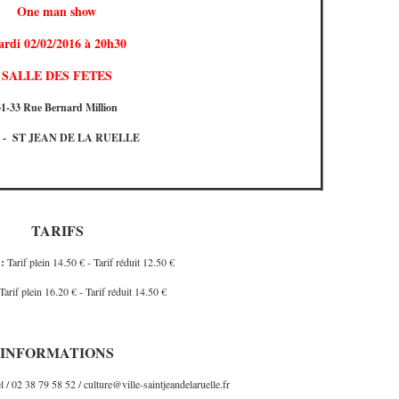
One man show
rdi 02/02/2016 à 20h30
SALLE DES FETES
31-33 Rue Bernard Million
0 - ST JEAN DE LA RUELLE
TARIFS
:
Tarif plein 14.50 € - Tarif réduit 12.50 €
Tarif plein 16.20 € - Tarif réduit 14.50 €
INFORMATIONS
 / 02 38 79 58 52 / culture@ville-saintjeandelaruelle.fr