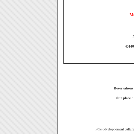
Ma
4514
Réservations 
Sur place :
Pôle développement culturel