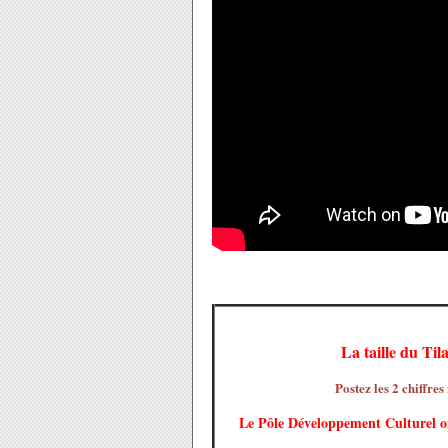
La taille du Tila
Postez les 2 chiffres
Le Pôle Développement Culturel of