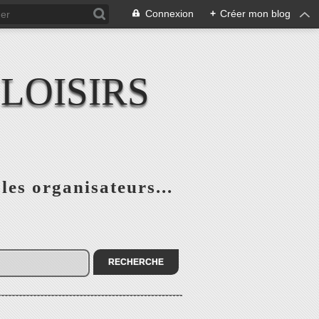
Connexion
+
Créer mon blog
LOISIRS
 les organisateurs...