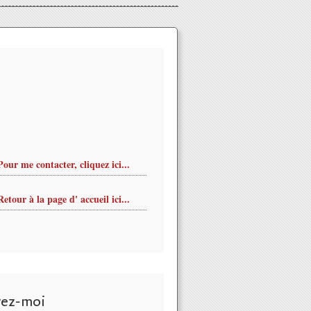
Pour me contacter, cliquez ici...
Retour à la page d' accueil ici...
vez-moi