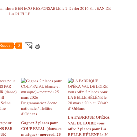
Repost
0
LA FABRIQUE OPÉRA
es pour
Gagnez 2 places pour
VAL DE LOIRE vous
S PAR
COUP FATAL (danse et
offre 2 places pour LA
OUR
musique) - mercredi 25
BELLE HÉLÈNE le 20