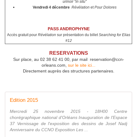
urinoir “in situ”
Vendredi 4 décembre
Révélation
et
Pour Dolores
PASS ANDROPHYNE
Accès gratuit pour
Révélation
sur présentation du billet
Searching for Elias
#12
RESERVATIONS
Sur place, au 02 38 62 41 00, par mail reservation@ccn-
orleans.co
m,
sur le site ici...
Directement auprès des structures partenaires.
Edition 2015
Mercredi 25 novembre 2015 - 18H00 Centre
chorégraphique national d'Orléans Inauguration de l'Espace
37 Vernissage de l'exposition des dessins de Josef Nadj
Anniversaire du CCNO Exposition Les ...