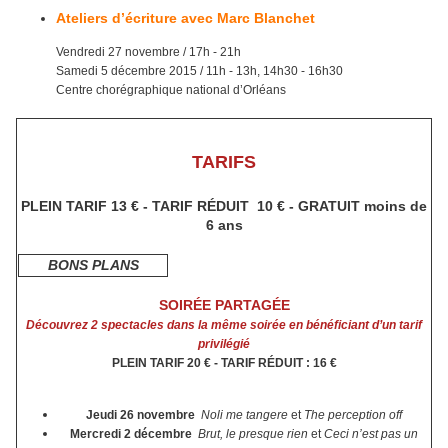
Ateliers d’écriture avec Marc Blanchet
Vendredi 27 novembre / 17h - 21h
Samedi 5 décembre 2015 / 11h - 13h, 14h30 - 16h30
Centre chorégraphique national d’Orléans
TARIFS
PLEIN TARIF 13 €
- TARIF RÉDUIT 10 € -
GRATUIT moins de
6 ans
BONS PLANS
SOIRÉE PARTAGÉE
Découvrez 2 spectacles dans la même soirée en bénéficiant d’un tarif
privilégié
PLEIN TARIF 20 € - TARIF RÉDUIT : 16 €
Jeudi 26 novembre
Noli me tangere
et
The perception off
Mercredi 2 décembre
Brut, le presque rien
et
Ceci n’est pas un