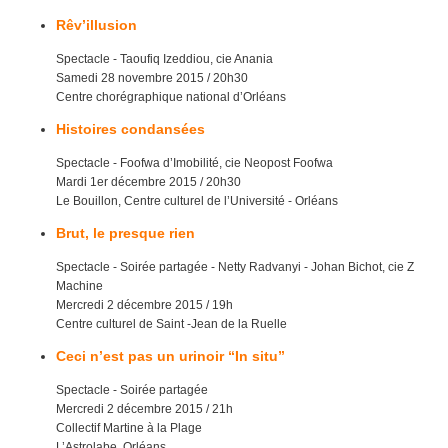
Rêv’illusion
Spectacle - Taoufiq Izeddiou, cie Anania
Samedi 28 novembre 2015 / 20h30
Centre chorégraphique national d’Orléans
Histoires condansées
Spectacle - Foofwa d’Imobilité, cie Neopost Foofwa
Mardi 1er décembre 2015 / 20h30
Le Bouillon, Centre culturel de l’Université - Orléans
Brut, le presque rien
Spectacle - Soirée partagée - Netty Radvanyi - Johan Bichot, cie Z
Machine
Mercredi 2 décembre 2015 / 19h
Centre culturel de Saint -Jean de la Ruelle
Ceci n’est pas un urinoir “In situ”
Spectacle - Soirée partagée
Mercredi 2 décembre 2015 / 21h
Collectif Martine à la Plage
L’Astrolabe, Orléans