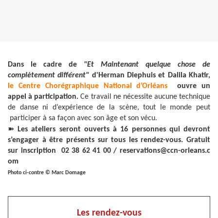
Dans le cadre de
"Et Maintenant quelque chose de
complètement différent"
d'Herman Diephuis et Dalila Khatir,
l
e Centre Chorégraphique National d’Orléans
ouvre un
appel à participation.
Ce travail ne nécessite aucune technique
de danse ni d’expérience de la scène, tout le monde peut
participer à sa façon avec son âge et son vécu.
➽
Les ateliers seront ouverts à 16 personnes qui devront
s’engager à être présents sur tous les rendez-vous. Gratuit
sur inscription 02 38 62 41 00 / reservations@ccn-orleans.c
om
Photo ci-contre © Marc Domage
Les rendez-vous