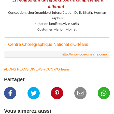
"Et Maintenant quelque chose de complètement
différent"
Conception, chorégraphie et interprétation Dalila Khatir, Herman
Diephuis
Création lumière Sylvie Mélis
Costumes Marion Moinet
Centre Chorégraphique National d'Orléans
http://www.ccn-orleans.com/
#BONS PLANS DIVERS
#CCN d'Orléans
Partager
Vous aimerez aussi