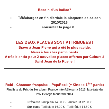
Besoin d'un indice?
Téléchargez en fin d'article la plaquette de saison
2015/2016
consultez la page 8...
LES DEUX PLACES SONT ATTRIBUEES !
Bravo à Jean-Pierre qui a été le plus rapide,
Merci à tous les participants
A très bientôt pour 2 nouvelles places offertes par Culture à
Saint Jean de la Ruelle !
ère
Robi - Chanson française – Pop/Rock (
+ Kinoko 1
partie)
Finaliste du Prix du 1er album France Inter/télérama 2013, lauréate du
Prix George Moustaki 2014
Prévente
Tarif plein 14.50 € - Tarif réduit 12.50 €
Sur place
Tarif plein 16.20 € - Tarif réduit 14.50 €