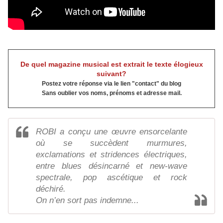
De quel magazine musical est extrait le texte élogieux
suivant?
Postez votre réponse via le lien "contact" du blog
Sans oublier vos noms, prénoms et adresse mail.
ROBI a conçu une œuvre ensorcelante
où se succèdent murmures,
exclamations et stridences électriques,
entre blues désincarné et new-wave
spectrale, pop ascétique et rock
déchiré.
On n’en sort pas indemne...