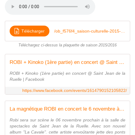
Télécharger
/ob_f576f4_saison-culturelle-2015-2016
Téléchargez ci-dessus la plaquette de saison 2015/2016
ROBI + Kinoko (1ère partie) en concert @ Saint Jean de la Ruelle | Facebook
ROBI + Kinoko (1ère partie) en concert @ Saint Jean de la
Ruelle | Facebook
https://www.facebook.com/events/1614790152105822/
La magnétique ROBI en concert le 6 novembre à ST JEAN DE LA RUELLE 1ère partie Kinoko - VIVRE AUTREMENT VOS LOISIRS avec Clodelle
Robi sera sur scène le 06 novembre prochain à la salle de
spectacles de Saint Jean de la Ruelle. Avec son nouvel
album "La Cavale". cette artiste envoûtante jette des ponts