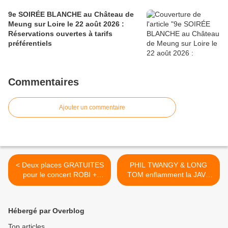
9e SOIRÉE BLANCHE au Château de
Meung sur Loire le 22 août 2026 :
Réservations ouvertes à tarifs
préférentiels
Commentaires
Ajouter un commentaire
< Deux places GRATUITES
PHIL TWANGY & LONG
pour le concert ROBI +
TOM enflamment la JAVA
KINOKO le 6 novembre à
POP d'Orléans >
ST JEAN DE LA RUELLE
Hébergé par Overblog
Top articles