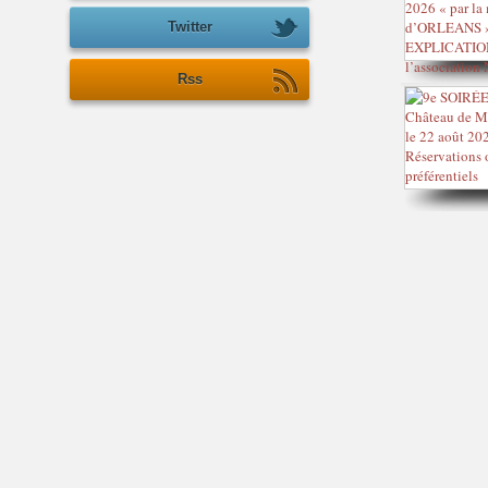
Twitter
Rss