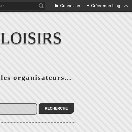
Connexion
+
Créer mon blog
LOISIRS
 les organisateurs...