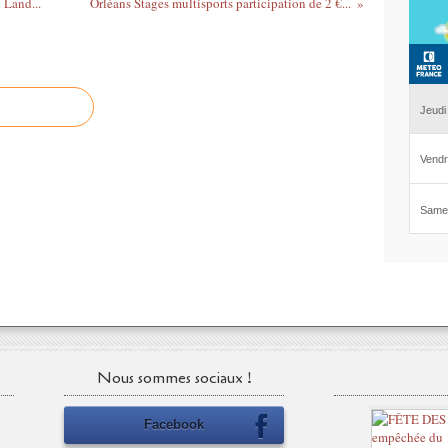
 Land...
Orléans Stages multisports participation de 2 €...
Nous sommes sociaux !
Facebook