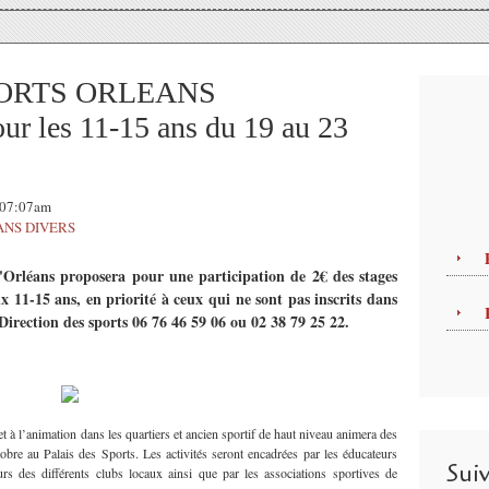
ORTS ORLEANS
les 11-15 ans du 19 au 23
, 07:07am
ANS DIVERS
'Orléans proposera pour une participation de 2€ des stages
x 11-15 ans, en priorité à ceux qui ne sont pas inscrits dans
Direction des sports 06 76 46 59 06 ou 02 38 79 25 22.
t à l’animation dans les quartiers et ancien sportif de haut niveau animera des
obre au Palais des Sports. Les activités seront encadrées par les éducateurs
Sui
urs des différents clubs locaux ainsi que par les associations sportives de