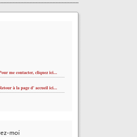
Pour me contacter, cliquez ici...
Retour à la page d' accueil ici...
vez-moi