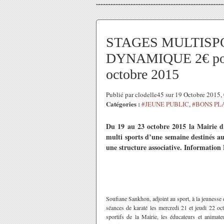
STAGES MULTISP
DYNAMIQUE 2€ pour 
octobre 2015
Publié par clodelle45 sur 19 Octobre 2015
Catégories :
#JEUNE PUBLIC
,
#BONS PL
Du 19 au 23 octobre 2015 la Mairie d
multi sports d’une semaine destinés au
une structure associative. Information 
Soufiane Sankhon, adjoint au sport, à la jeunesse e
séances de karaté les mercredi 21 et jeudi 22 oct
sportifs de la Mairie, les éducateurs et animate