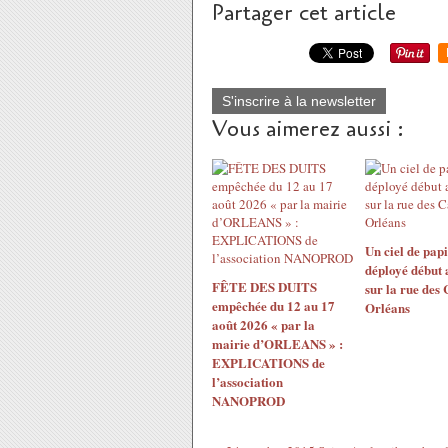
Partager cet article
S'inscrire à la newsletter
Vous aimerez aussi :
Un ciel de papi
déployé début 
FÊTE DES DUITS
sur la rue des
empêchée du 12 au 17
Orléans
août 2026 « par la
mairie d’ORLEANS » :
EXPLICATIONS de
l’association
NANOPROD