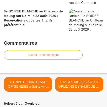
9e SOIRÉE BLANCHE au Château de
Meung sur Loire le 22 août 2026 :
Réservations ouvertes à tarifs
préférentiels
Commentaires
Ajouter un commentaire
< TRIBUTE BAND LAND
STAGES MULTISPORTS
OF GENESIS à Saint-Ay le
ORLEANS DYNAMIQUE 2€
24 octobre 2015
pour les 11-15 ans du 19
au 23 octobre 2015 >
Hébergé par Overblog