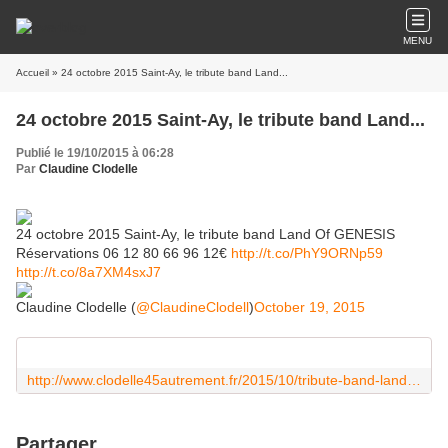
MENU
Accueil
» 24 octobre 2015 Saint-Ay, le tribute band Land...
24 octobre 2015 Saint-Ay, le tribute band Land...
Publié le 19/10/2015 à 06:28
Par
Claudine Clodelle
24 octobre 2015 Saint-Ay, le tribute band Land Of GENESIS
Réservations 06 12 80 66 96 12€
http://t.co/PhY9ORNp59
http://t.co/8a7XM4sxJ7
Claudine Clodelle (
@ClaudineClodell
)
October 19, 2015
http://www.clodelle45autrement.fr/2015/10/tribute-band-land-of-genesis-a-saint-ay-le-24-octobre-2015.html
Partager