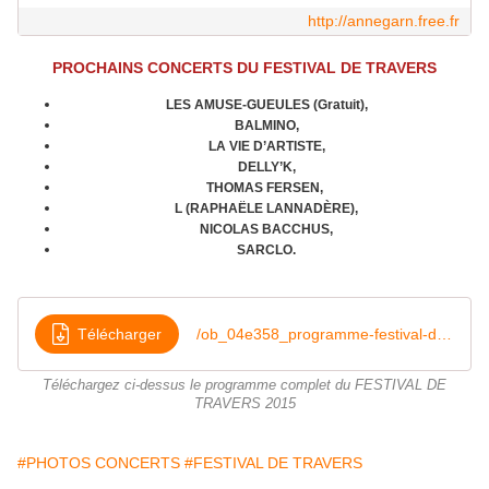
http://annegarn.free.fr
PROCHAINS CONCERTS DU FESTIVAL DE TRAVERS
LES AMUSE-GUEULES (Gratuit),
BALMINO,
LA VIE D’ARTISTE,
DELLY’K,
THOMAS FERSEN,
L (RAPHAËLE LANNADÈRE),
NICOLAS BACCHUS,
SARCLO.
Télécharger
/ob_04e358_programme-festival-de-travers-201-5
Téléchargez ci-dessus le programme complet du FESTIVAL DE
TRAVERS 2015
#PHOTOS CONCERTS
#FESTIVAL DE TRAVERS