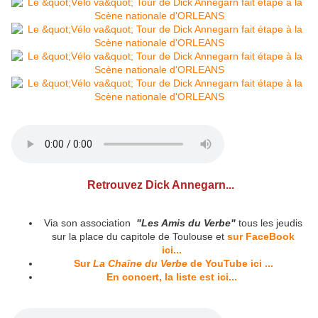
Retrouvez Dick Annegarn...
Via son association
"Les Amis du Verbe"
tous les jeudis
sur la place du capitole de Toulouse et
sur FaceBook
ici...
Sur
La Chaîne du Verbe
de YouTube ici ...
En concert, la liste est ici...