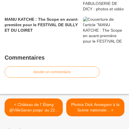
MANU KATCHE : The Scope en avant-
première pour le FESTIVAL DE SULLY
ET DU LOIRET
Commentaires
Ajouter un commentaire
< Château de l' Étang
Photos Dick Annegarn​ à la
@VilleSaran ​jusqu' au 22...
Scène nationale... >