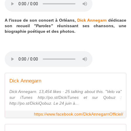
A l'issue de son concert à Orléans,
Dick Annegarn
dédicace
son recueil
"Paroles"
réunissant ses chansons, une
biographie poétique et des photos.
Dick Annegarn
Dick Annegarn. 13,454 likes · 25 talking about this. "Velo va"
sur iTunes http://po.st/DickiTunes et sur Qobuz :
http://po.st/DickiQobuz. Le 24 juin à...
https://www.facebook.com/DickAnnegarnOfficiel/