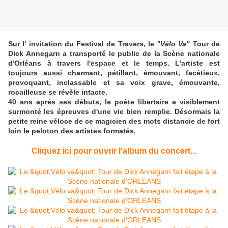
Sur l' invitation du Festival de Travers, le
"Vélo Va"
Tour de
Dick Annegarn a transporté le public de la Scène nationale
d'Orléans à travers l'espace et le temps.
L'artiste est
toujours aussi charmant, pétillant, émouvant, facétieux,
provoquant, inclassable et s
a voix grave, émouvante,
rocailleuse se révèle intacte
.
40 ans après ses débuts, le poète libertaire a visiblement
surmonté les épreuves d'une vie bien remplie. Désormais l
a
petite reine véloce de ce
magicien des mots
distancie de fort
loin le peloton des artistes formatés.
Cliquez ici pour ouvrir l'album du concert...