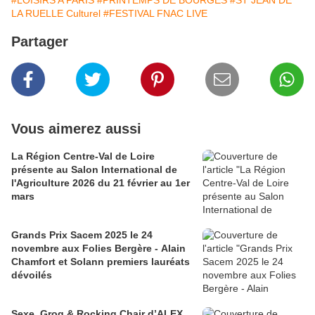
#LOISIRS A PARIS
#PRINTEMPS DE BOURGES
#ST JEAN DE
LA RUELLE Culturel
#FESTIVAL FNAC LIVE
Partager
Vous aimerez aussi
La Région Centre-Val de Loire
présente au Salon International de
l'Agriculture 2026 du 21 février au 1er
mars
Grands Prix Sacem 2025 le 24
novembre aux Folies Bergère - Alain
Chamfort et Solann premiers lauréats
dévoilés
Sexe, Grog & Rocking Chair d’ALEX