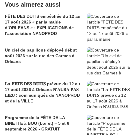
Vous aimerez aussi
FÊTE DES DUITS empêchée du 12 au
17 août 2026 « par la mairie
d’ORLEANS » : EXPLICATIONS de
l’association NANOPROD
Un ciel de papillons déployé début
août 2026 sur la rue des Carmes à
Orléans
𝐋𝐀 𝐅𝐄𝐓𝐄 𝐃𝐄𝐒 𝐃𝐔𝐈𝐓𝐒 prévue du 12 au
17 août 2026 à Orléans 𝐍’𝐀𝐔𝐑𝐀 𝐏𝐀𝐒
𝐋𝐈𝐄𝐔 : communiqués de NANOPROD
et de la VILLE
Programme de la FÊTE DE LA
BINETTE à BOU (Loiret) – 5 et 6
septembre 2026 - GRATUIT