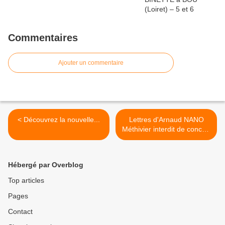
Commentaires
Ajouter un commentaire
< Découvrez la nouvelle...
Lettres d'Arnaud NANO
Méthivier interdit de concert
sur le Festival de Loire
2015 >
Hébergé par Overblog
Top articles
Pages
Contact