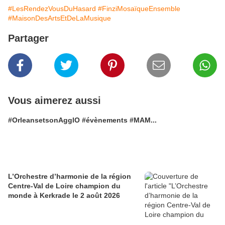
#LesRendezVousDuHasard
#FinziMosaïqueEnsemble
#MaisonDesArtsEtDeLaMusique
Partager
Vous aimerez aussi
#OrleansetsonAgglO #évènements #MAM...
L’Orchestre d’harmonie de la région
Centre-Val de Loire champion du
monde à Kerkrade le 2 août 2026