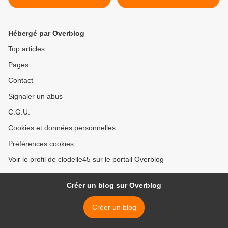
Tête Noire de Saran le 2
belles émotions sur le
octobre
FESTIVAL DE LOIRE 2015
>
Hébergé par Overblog
Top articles
Pages
Contact
Signaler un abus
C.G.U.
Cookies et données personnelles
Préférences cookies
Voir le profil de clodelle45 sur le portail Overblog
Créer un blog sur Overblog
Créer un blog