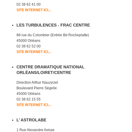
02 38 62 41 00
SITE INTERNET ICI...
LES TURBULENCES - FRAC CENTRE
88 rue du Colombier (Entrée Bd Rocheplatte)
45000 Orléans
02 38 62 52 00
SITE INTERNET ICI...
CENTRE DRAMATIQUE NATIONAL
ORLÉANS/LOIRET/CENTRE
Direction Arthur Nauzyciel
Boulevard Pierre Ségelle
45000 Orléans
02 38 62 15 55
SITE INTERNET ICI...
L’ ASTROLABE
1 Rue Alexandre Avisse