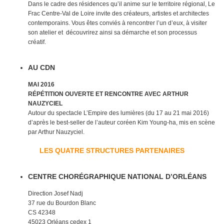
Dans le cadre des résidences qu’il anime sur le territoire régional, Le
Frac Centre-Val de Loire invite des créateurs, artistes et architectes
contemporains. Vous êtes conviés à rencontrer l’un d’eux, à visiter
son atelier et découvrirez ainsi sa démarche et son processus
créatif.
AU CDN
MAI 2016
RÉPÉTITION OUVERTE ET RENCONTRE AVEC ARTHUR
NAUZYCIEL
Autour du spectacle L’Empire des lumières (du 17 au 21 mai 2016)
d’après le best-seller de l’auteur coréen Kim Young-ha, mis en scène
par Arthur Nauzyciel.
LES QUATRE STRUCTURES PARTENAIRES
CENTRE CHORÉGRAPHIQUE NATIONAL D’ORLÉANS
Direction Josef Nadj
37 rue du Bourdon Blanc
CS 42348
45023 Orléans cedex 1