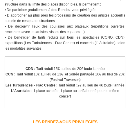
structure dans la limite des places disponibles. Is permettent :
• De participer gratuitement à des Rendez-vous privilégiés
• D’approcher au plus près les processus de création des artistes accueillis
au sein de ces quatre structures.
• De découvrir lieux des coulisses aux plateaux (répétitions ouvertes,
rencontres avec les artistes, visites des espaces…).
• De bénéficier de tarifs réduits sur tous les spectacles (CCNO, CDN),
expositions (Les Turbulences - Frac Centre) et concerts (L’ Astrolabe) selon
les modalités suivantes:
CDN :
Tarif réduit 15€ au lieu de 20€ toute l’année
CCN :
Tarif réduit 10€ au lieu de 13€ et Soirée partagée 16€ au lieu de 20€
(Festival Traverses)
Les Turbulences - Frac Centre :
Tarif réduit : 2€ au lieu de 4€ toute l’année
L’ Astrolabe :
1 place achetée, 1 place au tarif abonné pour le même
concert
LES RENDEZ-VOUS PRIVILEGIES