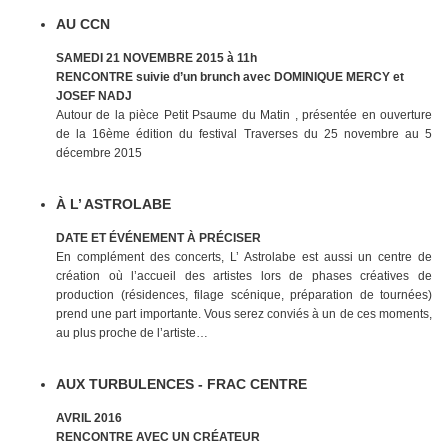
AU CCN
SAMEDI 21 NOVEMBRE 2015 à 11h
RENCONTRE suivie d’un brunch avec DOMINIQUE MERCY et
JOSEF NADJ
Autour de la pièce Petit Psaume du Matin , présentée en ouverture
de la 16ème édition du festival Traverses du 25 novembre au 5
décembre 2015
À L’ ASTROLABE
DATE ET ÉVÉNEMENT À PRÉCISER
En complément des concerts, L’ Astrolabe est aussi un centre de
création où l’accueil des artistes lors de phases créatives de
production (résidences, filage scénique, préparation de tournées)
prend une part importante. Vous serez conviés à un de ces moments,
au plus proche de l’artiste…
AUX TURBULENCES - FRAC CENTRE
AVRIL 2016
RENCONTRE AVEC UN CRÉATEUR