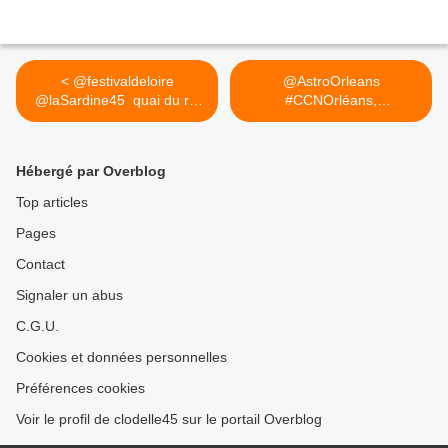
< @festivaldeloire
@AstroOrleans
@laSardine45 ​ quai du roi
#CCNOrléans,
...
@CDNOrleans... >
Hébergé par Overblog
Top articles
Pages
Contact
Signaler un abus
C.G.U.
Cookies et données personnelles
Préférences cookies
Voir le profil de clodelle45 sur le portail Overblog