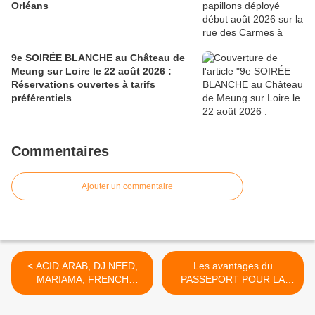
Orléans
9e SOIRÉE BLANCHE au Château de
Meung sur Loire le 22 août 2026 :
Réservations ouvertes à tarifs
préférentiels
Commentaires
Ajouter un commentaire
< ACID ARAB, DJ NEED,
Les avantages du
MARIAMA, FRENCH
PASSEPORT POUR LA
COWBOYS, RUE PASCALE
CREATION
concerts gratuits LA
CONTEMPORAINE