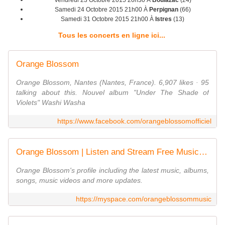
Vendredi 23 Octobre 2015 20h30 À
Boulazac
(24)
Samedi 24 Octobre 2015 21h00 À
Perpignan
(66)
Samedi 31 Octobre 2015 21h00 À
Istres
(13)
Tous les concerts en ligne ici...
Orange Blossom
Orange Blossom, Nantes (Nantes, France). 6,907 likes · 95
talking about this. Nouvel album "Under The Shade of
Violets" Washi Washa
https://www.facebook.com/orangeblossomofficiel
Orange Blossom | Listen and Stream Free Music, Albums, New Releases, Photos, Videos
Orange Blossom's profile including the latest music, albums,
songs, music videos and more updates.
https://myspace.com/orangeblossommusic