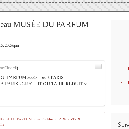
eau MUSÉE DU PARFUM
015, 23:56pm
neClodell
)
 PARFUM accès libre à PARIS
A PARIS
#GRATUIT
OU TARIF REDUIT via
FRAGONARD 
Sui