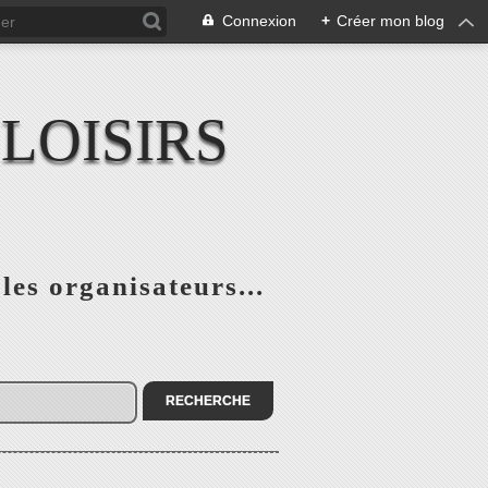
Connexion
+
Créer mon blog
LOISIRS
 les organisateurs...