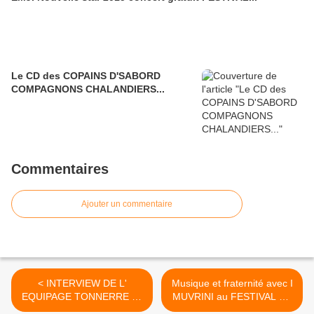
Le CD des COPAINS D'SABORD
COMPAGNONS CHALANDIERS...
Commentaires
Ajouter un commentaire
< INTERVIEW DE L'
Musique et fraternité avec I
EQUIPAGE TONNERRE en
MUVRINI au FESTIVAL DE
escale au Festival des
PAIMPOL 2015 >