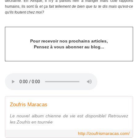
décharné. En Afrique, il n'y a parfois rien à manger mais côté rapports
humains, ils sont là
et ça fait tellement de bien que tu te dis mais qu'est-ce
qu'ils foutent chez moi?
Pour recevoir nos prochains articles,
Pensez à vous abonner au blog...
Zoufris Maracas
Le nouvel album chienne de vie est disponible! Retrouvez
les Zoufris en tournée
http://zoufrismaracas.com/