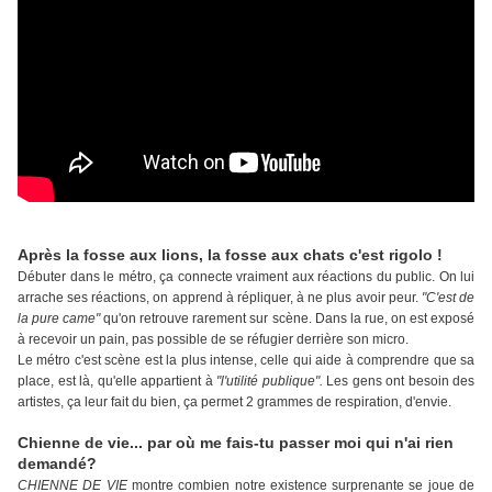
Après la fosse aux lions, la fosse aux chats c'est rigolo !
Débuter dans le métro, ça connecte vraiment aux réactions du public. On lui
arrache ses réactions, on apprend à répliquer, à ne plus avoir peur.
"C'est de
la pure came"
qu'on retrouve rarement sur scène. Dans la rue, on est exposé
à recevoir un pain, pas possible de se réfugier derrière son micro.
Le métro c'est scène est la plus intense, celle qui aide à comprendre que sa
place, est là, qu'elle appartient à
"l'utilité publique".
Les gens ont besoin des
artistes, ça leur fait du bien, ça permet 2 grammes de respiration, d'envie.
Chienne de vie... par où me fais-tu passer moi qui n'ai rien
demandé?
CHIENNE DE VIE
montre combien notre existence surprenante se joue de