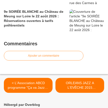
9e SOIRÉE BLANCHE au Château de
Meung sur Loire le 22 août 2026 :
Réservations ouvertes à tarifs
préférentiels
Commentaires
Ajouter un commentaire
< L'Association ABCD
ORLEANS JAZZ A
programme "Ça va Jazzer"
L'EVÊCHE 2015
avec Jean-Claude Laudat
Conférence de presse
et Fred Ferrand
d'ouverture Nathalie
KERRIEN et Stéphane
Hébergé par Overblog
KOCHOYAN >