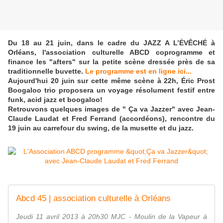
Du 18 au 21 juin, dans le cadre du JAZZ A L’ÉVÊCHÉ à
Orléans, l'association culturelle ABCD coprogramme et
finance les "afters" sur la petite scène dressée près de sa
traditionnelle buvette.
Le programme est en ligne ici...
Aujourd'hui 20 juin sur cette même scène à 22h, Éric Prost
Boogaloo trio proposera un voyage résolument festif entre
funk, acid jazz et boogaloo
!
Retrouvons quelques images de " Ça va Jazzer" avec Jean-
Claude Laudat et Fred Ferrand (accordéons),
rencontre du
19 juin au carrefour du swing, de la musette et du jazz.
Abcd 45 | association culturelle à Orléans
Jeudi 11 avril 2013 à 20h30 MJC - Moulin de la Vapeur à