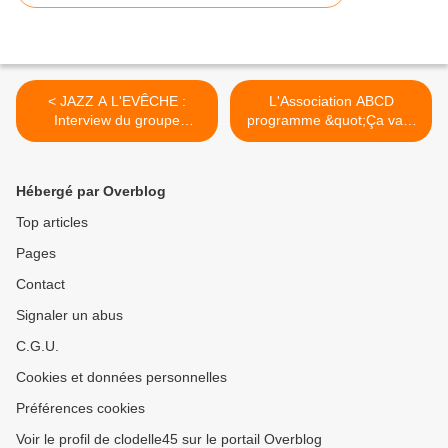
< JAZZ A L'EVÊCHE :
L'Association ABCD
Interview du groupe
programme &quot;Ça va...
MELOBLAST...
>
Hébergé par Overblog
Top articles
Pages
Contact
Signaler un abus
C.G.U.
Cookies et données personnelles
Préférences cookies
Voir le profil de clodelle45 sur le portail Overblog