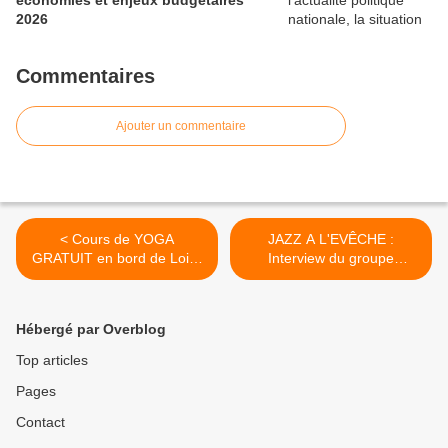
économies et enjeux budgétaires
2026
Commentaires
Ajouter un commentaire
< Cours de YOGA
JAZZ A L'EVÊCHE :
GRATUIT en bord de Loire
Interview du groupe
à ORLEANS...
MELOBLAST... >
Hébergé par Overblog
Top articles
Pages
Contact