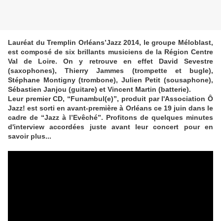
Lauréat du Tremplin Orléans’Jazz 2014, le groupe Méloblast,
est composé de six brillants musiciens de la Région Centre
Val de Loire. On y retrouve en effet David Sevestre
(saxophones), Thierry Jammes (trompette et bugle),
Stéphane Montigny (trombone), Julien Petit (sousaphone),
Sébastien Janjou (guitare) et Vincent Martin (batterie).
Leur premier CD, “Funambul(e)”, produit par l'Association Ô
Jazz! est sorti en avant-première à Orléans ce 19 juin dans le
cadre de “Jazz à l’Evêché”. Profitons de quelques minutes
d'interview accordées juste avant leur concert pour en
savoir plus...