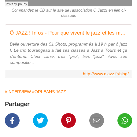
Commandez le CD sur le site de l'association Ô Jazz! en lien ci-
dessous
Ô JAZZ ! Infos - Pour que vivent le jazz et les musiques voisines du jazz, à Orléans et dans sa région...
Belle ouverture des 51 Shots, programmés à 19 h par ô jazz
!. Le trio tourangeau a fait ses classes à Jazz à Tours et ça
s'entend. C'est carré, très "pro", très "jazz". Avec ses
compositio...
http://www.ojazz.fr/blog/
#INTERVIEW
#ORLEANS'JAZZ
Partager