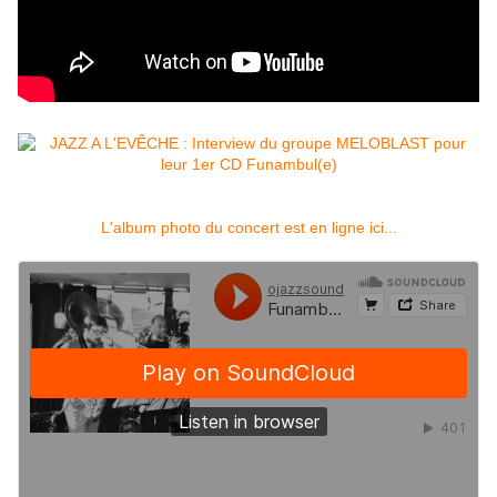
L'album photo du concert est en ligne ici...