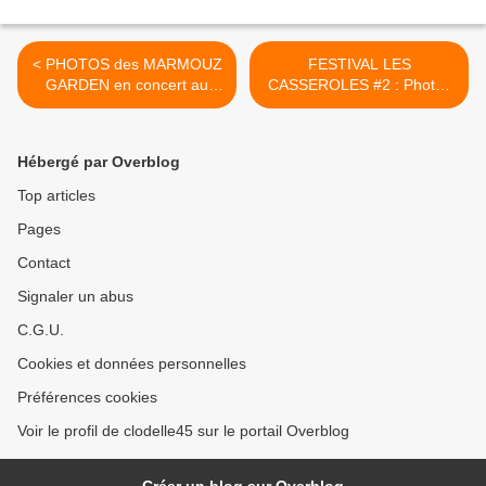
< PHOTOS des MARMOUZ
FESTIVAL LES
GARDEN en concert au
CASSEROLES #2 : Photos
Festival...
du concert... >
Hébergé par Overblog
Top articles
Pages
Contact
Signaler un abus
C.G.U.
Cookies et données personnelles
Préférences cookies
Voir le profil de clodelle45 sur le portail Overblog